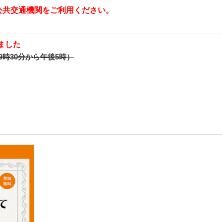
公共交通機関をご利用ください。
ました
前9時30分から午後5時）