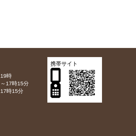
携帯サイト
19時
7時15分
7時15分