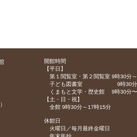
開館時間
館
【平日】
第１閲覧室・第２閲覧室 9時30分～
子ども図書室 9時30分～1
くまもと⽂学・歴史館 9時30分〜1
【土・日・祝】
課）
全館 9時30分～17時15分
休館日
火曜日／毎月最終金曜日
年末年始