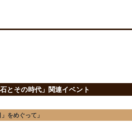
漱石とその時代」関連イベント
日」をめぐって」