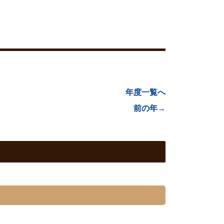
年度一覧へ
前の年→