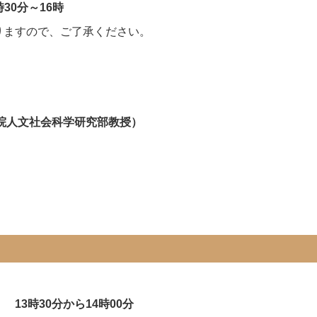
30分～16時
りますので、ご了承ください。
」
院人文社会科学研究部教授）
 13時30分から14時00分