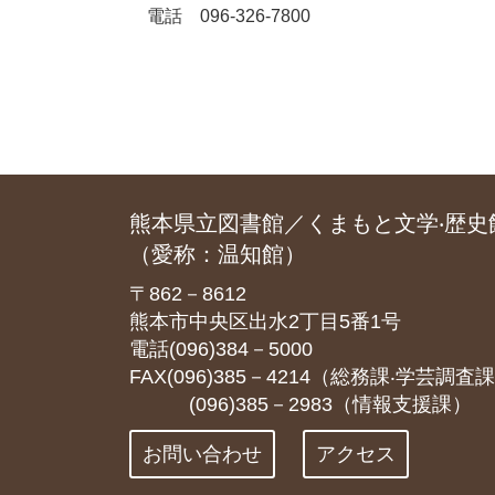
電話 096-326-7800
熊本県立図書館／くまもと文学‧歴史
（愛称：温知館）
〒862－8612
熊本市中央区出水2丁目5番1号
電話(096)384－5000
FAX(096)385－4214（総務課‧学芸調査
(096)385－2983（情報支援課）
お問い合わせ
アクセス