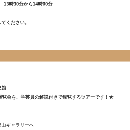
3時30分から14時00分
してください。
史館
展覧会を、学芸員の解説付きで観覧するツアーです！★
里山ギャラリーへ