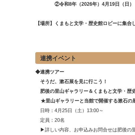
②令和8年（2026年）4月19日（日） 1
【場所】くまもと文学・歴史館ロビーに集合
連携イベント
◆連携ツアー
そうだ、漱石展を見に行こう！
肥後の里山ギャラリー＆くまもと文学・歴
★里山ギャラリーと当館で開催する漱石の
日時：4月25日（土）13:00～
定員：20名
▶
詳しい内容、お申込みお問合せは肥後の