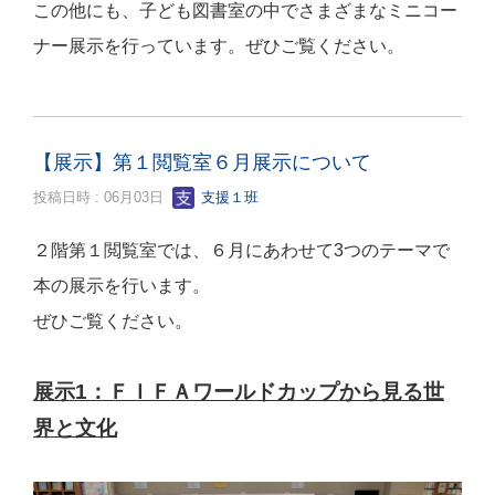
この他にも、子ども図書室の中でさまざまなミニコー
ナー展示を行っています。ぜひご覧ください。
【展示】第１閲覧室６月展示について
投稿日時 : 06月03日
支援１班
２階第１閲覧室では、６月にあわせて3つのテーマで
本の展示を行います。
ぜひご覧ください。
展示1：ＦＩＦＡワールドカップから見る世
界と文化