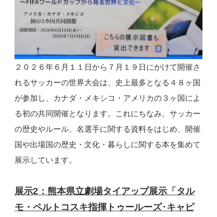
２０２６年６月１１日から７月１９日にかけて開催さ
れるサッカーの世界大会は、史上最多となる４８ヶ国
が参加し、カナダ・メキシコ・アメリカの３ヶ国によ
る初の共同開催となります。これにちなみ、サッカー
の歴史やルール、名選手に関する資料をはじめ、開催
国や出場国の歴史・文化・暮らしに関する本を集めて
展示しています。
展示2：熊本県立劇場タイアップ展示「タル
モ・ペルトコスキ指揮トゥールーズ･キャピ