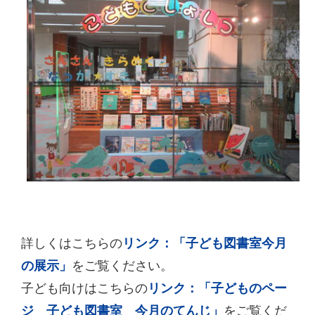
詳しくはこちらの
リンク：「子ども図書室今月
の展示」
をご覧ください。
子ども向けはこちらの
リンク：「子どものペー
ジ 子ども図書室 今月のてんじ」
をご覧くだ