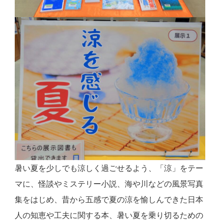
暑い夏を少しでも涼しく過ごせるよう、「涼」をテー
マに、怪談やミステリー小説、海や川などの風景写真
集をはじめ、昔から五感で夏の涼を愉しんできた日本
人の知恵や工夫に関する本、暑い夏を乗り切るための