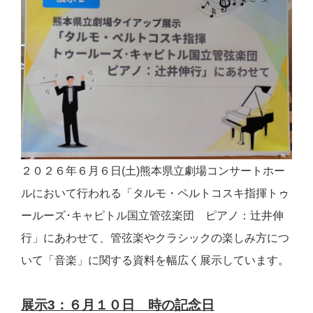
２０２６年６月６日(土)熊本県立劇場コンサートホー
ルにおいて行われる
「タルモ・ペルトコスキ指揮トゥ
ールーズ･キャピトル国立管弦楽団 ピアノ：辻󠄀井伸
行」にあわせて、管弦楽やクラシックの楽しみ方につ
いて「音楽」に関する資料を幅広く展示しています。
展示3：６月１０日 時の記念日