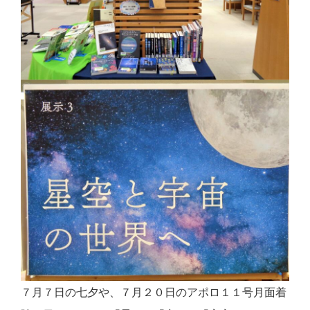
７月７日の七夕や、７月２０日のアポロ１１号月面着