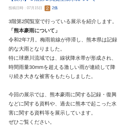
投稿日時 : 07月15日
2係
3階第2閲覧室で行っている展示を紹介します。
「熊本豪雨について」
令和2年7月。梅雨前線が停滞し、熊本県は記録
的な大雨となりました。
特に球磨川流域では、線状降水帯が形成され、
時間雨量30mmを超える激しい雨が連続して降
り続き大きな被害をもたらしました。
今回の展示では、熊本豪雨に関する記録・復興
などに関する資料や、過去に熊本で起こった水
害に関する資料等を展示しています。
ぜひご覧ください。