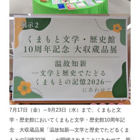
7月17日（金）～9月23日（水）まで、くまもと文
学・歴史館においてくまもと文学・歴史館10周年記
念 大収蔵品展「温故知新―文学と歴史でたどるくま
もとの記憶2026―」が開催されることにあわせて、熊