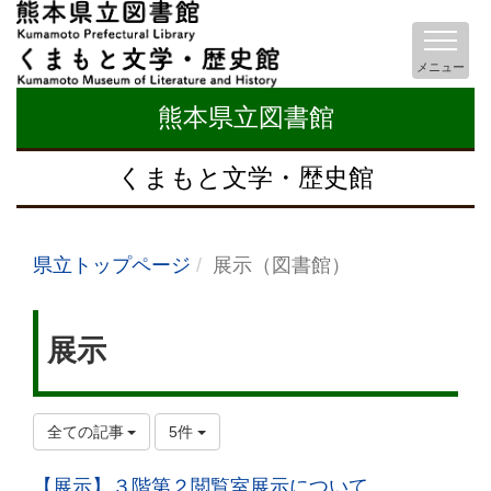
メニュー
熊本県立図書館
くまもと文学・歴史館
県立トップページ
展示（図書館）
展示
全ての記事
5件
【展示】３階第２閲覧室展示について