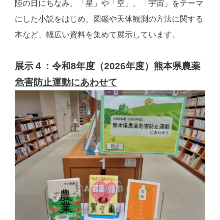
陸の日にちなみ、「星」や「空」、「宇宙」をテーマ
にした小説をはじめ、図鑑や天体観測の方法に関する
本など、幅広い資料を集めて展示しています。
展示４：令和8年度（2026年度）熊本県農薬
危害防止運動にあわせて