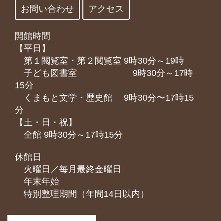
お問い合わせ
アクセス
開館時間
【平日】
第１閲覧室・第２閲覧室 9時30分～19時
子ども図書室 9時30分～17時
15分
くまもと⽂学・歴史館 9時30分〜17時15
分
【土・日・祝】
全館 9時30分～17時15分
休館日
火曜日／毎月最終金曜日
年末年始
特別整理期間（年間14日以内）