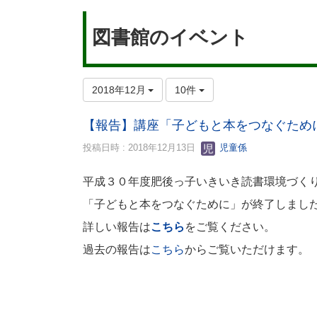
図書館のイベント
2018年12月
10件
【報告】講座「子どもと本をつなぐため
投稿日時 : 2018年12月13日
児童係
平成３０年度肥後っ子いきいき読書環境づく
「子どもと本をつなぐために」が終了しまし
詳しい報告は
こちら
をご覧ください。
過去の報告は
こちら
からご覧いただけます。