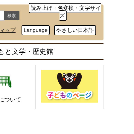
読み上げ・色変換・文字サイ
ズ
検索
マップ
Language
やさしい日本語
もと文学・歴史館
について