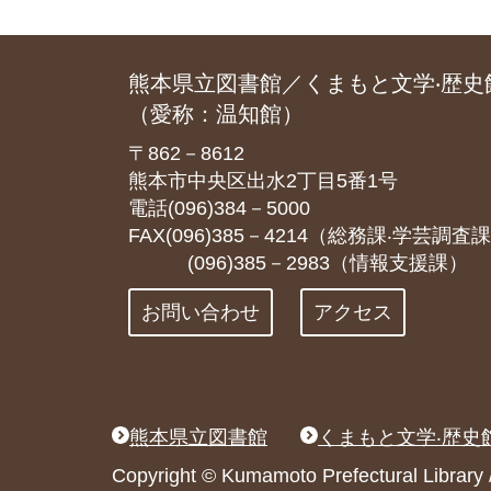
熊本県立図書館／くまもと文学‧歴史
（愛称：温知館）
〒862－8612
熊本市中央区出水2丁目5番1号
電話(096)384－5000
FAX(096)385－4214（総務課‧学芸調査
(096)385－2983（情報支援課）
お問い合わせ
アクセス
熊本県立図書館
くまもと文学‧歴史
Copyright © Kumamoto Prefectural Libr