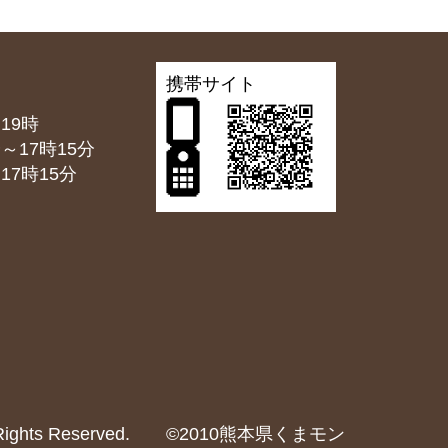
携帯サイト
19時
7時15分
7時15分
2024 All Rights Reserved. ©2010熊本県くまモン