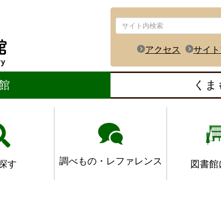
アクセス
サイト
館
くま
調べもの・レファレンス
図書館
探す