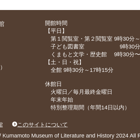
開館時間
館
【平日】
第１閲覧室・第２閲覧室 9時30分～
子ども図書室 9時30分～1
くまもと⽂学・歴史館 9時30分〜1
【土・日・祝】
課）
全館 9時30分～17時15分
休館日
火曜日／毎月最終金曜日
年末年始
特別整理期間（年間14日以内）
館
このサイトについて
ary / Kumamoto Museum of Literature and History 