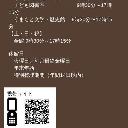
子ども図書室 9時30分～17時
15分
くまもと⽂学・歴史館 9時30分〜17時15
分
【土・日・祝】
全館 9時30分～17時15分
休館日
火曜日／毎月最終金曜日
年末年始
特別整理期間（年間14日以内）
携帯サイト