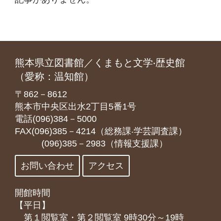
熊本県立図書館／くまもと文学‧歴史館
（愛称：温知館）
〒862－8612
熊本市中央区出水2丁目5番1号
電話(096)384－5000
FAX(096)385－4214（総務課‧学芸調査課）
(096)385－2983（情報支援課）
お問い合わせ
アクセス
開館時間
【平日】
第１閲覧室・第２閲覧室 9時30分～19時