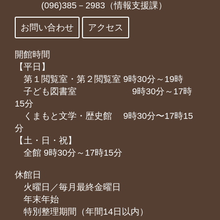
(096)385－2983（情報支援課）
お問い合わせ
アクセス
開館時間
【平日】
第１閲覧室・第２閲覧室 9時30分～19時
子ども図書室 9時30分～17時
15分
くまもと⽂学・歴史館 9時30分〜17時15
分
【土・日・祝】
全館 9時30分～17時15分
休館日
火曜日／毎月最終金曜日
年末年始
特別整理期間（年間14日以内）