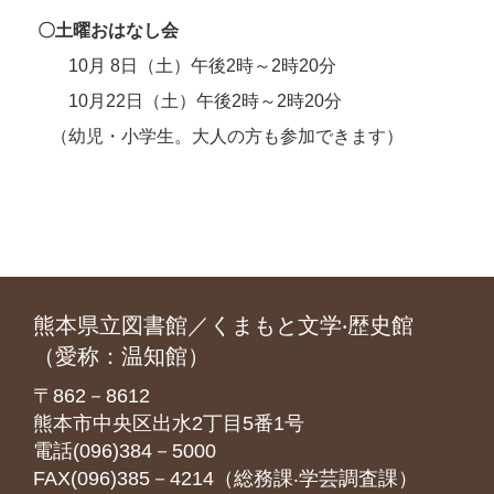
〇土曜おはなし会
10月 8日（土）午後2時～2時20分
10月22日（土）午後2時～2時20分
（幼児・小学生。大人の方も参加できます）
熊本県立図書館／くまもと文学‧歴史館
（愛称：温知館）
〒862－8612
熊本市中央区出水2丁目5番1号
電話(096)384－5000
FAX(096)385－4214（総務課‧学芸調査課）