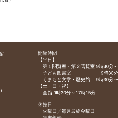
館代表）
開館時間
館
【平日】
第１閲覧室・第２閲覧室 9時30分～
子ども図書室 9時30分～1
くまもと⽂学・歴史館 9時30分〜1
【土・日・祝】
課）
全館 9時30分～17時15分
休館日
火曜日／毎月最終金曜日
年末年始