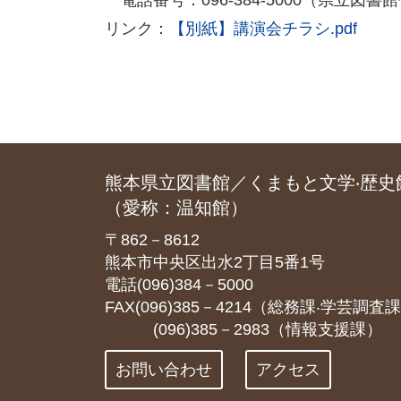
電話番号：096-384-5000（県立図書
リンク：
【別紙】講演会チラシ.pdf
熊本県立図書館／くまもと文学‧歴史
（愛称：温知館）
〒862－8612
熊本市中央区出水2丁目5番1号
電話(096)384－5000
FAX(096)385－4214（総務課‧学芸調査
(096)385－2983（情報支援課）
お問い合わせ
アクセス