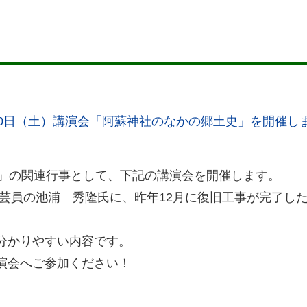
30日（土）講演会「阿蘇神社のなかの郷土史」を開催し
展」の関連行事として、下記の講演会を開催します。
学芸員の池浦 秀隆氏に、昨年12月に復旧工事が完了し
分かりやすい内容です。
演会へご参加ください！