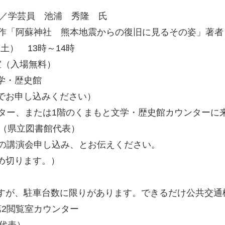
）／学芸員 池浦 秀隆 氏
阿蘇神社 熊本地震からの復旧に見るその姿」著者
土） 13時～14時
室（入場無料）
学・歴史館
でお申し込みください）
ター、または1階のくまもと文学・歴史館カウンターに
00（県立図書館代表）
の講演会申し込み、とお伝えください。
め切ります。）
すが、駐車台数に限りがあります。できるだけ公共交通
第2閲覧室カウンター