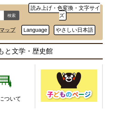
読み上げ・色変換・文字サイ
ズ
検索
マップ
Language
やさしい日本語
もと文学・歴史館
について