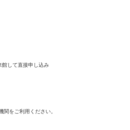
来館して直接申し込み
機関をご利用ください。