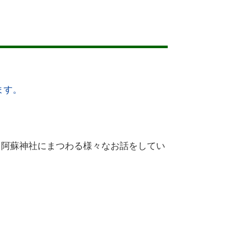
ます。
た阿蘇神社にまつわる様々なお話をしてい