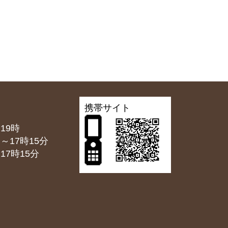
携帯サイト
19時
7時15分
7時15分