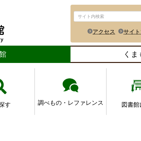
アクセス
サイト
館
くま
調べもの・レファレンス
図書館
探す