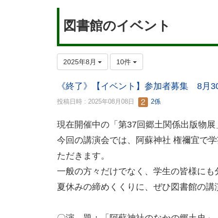
図書館のイベント
2025年8月
10件
《終了》【イベント】参加者募集 8月
投稿日時 : 2025年08月08日
2係
現在開催中の「第37回郷土関係出版物
今回の講演会では、阿蘇神社 権禰宜で
ただきます。
一般の方々だけでなく、学生の皆様にも
夏休みの締めくくりに、ぜひ図書館の講