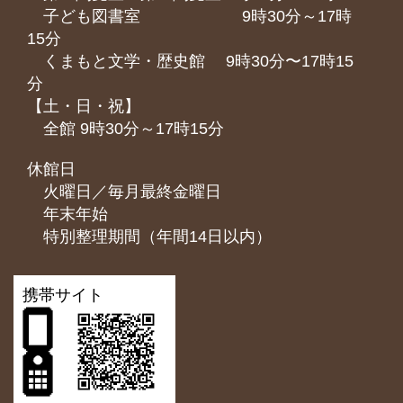
子ども図書室 9時30分～17時
15分
くまもと⽂学・歴史館 9時30分〜17時15
分
【土・日・祝】
全館 9時30分～17時15分
休館日
火曜日／毎月最終金曜日
年末年始
特別整理期間（年間14日以内）
携帯サイト