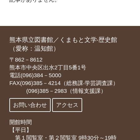
熊本県立図書館／くまもと文学‧歴史館
（愛称：温知館）
〒862－8612
熊本市中央区出水2丁目5番1号
電話(096)384－5000
FAX(096)385－4214（総務課‧学芸調査課）
(096)385－2983（情報支援課）
お問い合わせ
アクセス
開館時間
【平日】
第１閲覧室・第２閲覧室 9時30分～19時