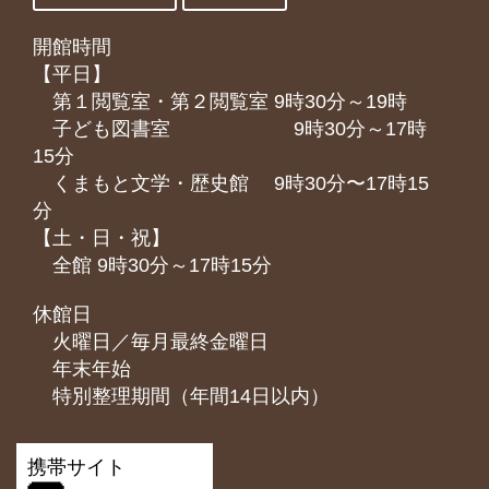
開館時間
【平日】
第１閲覧室・第２閲覧室 9時30分～19時
子ども図書室 9時30分～17時
15分
くまもと⽂学・歴史館 9時30分〜17時15
分
【土・日・祝】
全館 9時30分～17時15分
休館日
火曜日／毎月最終金曜日
年末年始
特別整理期間（年間14日以内）
携帯サイト