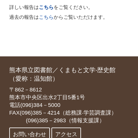
詳しい報告は
こちら
をご覧ください。
過去の報告は
こちら
からご覧いただけます。
熊本県立図書館／くまもと文学‧歴史館
（愛称：温知館）
〒862－8612
熊本市中央区出水2丁目5番1号
電話(096)384－5000
FAX(096)385－4214（総務課‧学芸調査課）
(096)385－2983（情報支援課）
お問い合わせ
アクセス