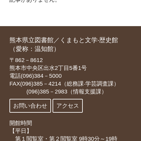
熊本県立図書館／くまもと文学‧歴史館
（愛称：温知館）
〒862－8612
熊本市中央区出水2丁目5番1号
電話(096)384－5000
FAX(096)385－4214（総務課‧学芸調査課）
(096)385－2983（情報支援課）
お問い合わせ
アクセス
開館時間
【平日】
第１閲覧室・第２閲覧室 9時30分～19時