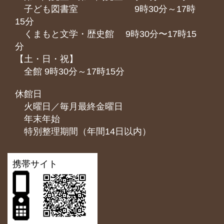
子ども図書室 9時30分～17時
15分
くまもと⽂学・歴史館 9時30分〜17時15
分
【土・日・祝】
全館 9時30分～17時15分
休館日
火曜日／毎月最終金曜日
年末年始
特別整理期間（年間14日以内）
携帯サイト