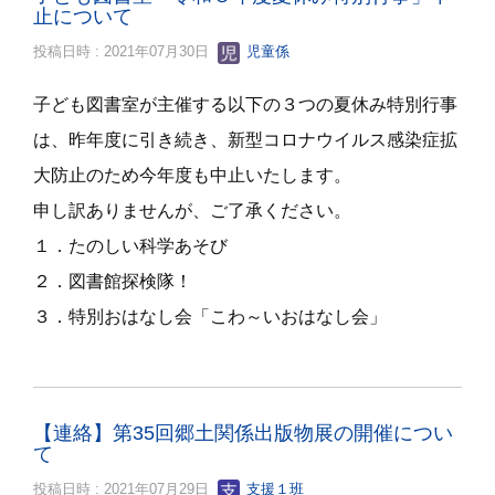
止について
投稿日時 : 2021年07月30日
児童係
子ども図書室が主催する以下の３つの夏休み特別行事
は、昨年度に引き続き、新型コロナウイルス感染症拡
大防止のため今年度も中止いたします。
申し訳ありませんが、ご了承ください。
１．たのしい科学あそび
２．図書館探検隊！
３．特別おはなし会「こわ～いおはなし会」
【連絡】第35回郷土関係出版物展の開催につい
て
投稿日時 : 2021年07月29日
支援１班