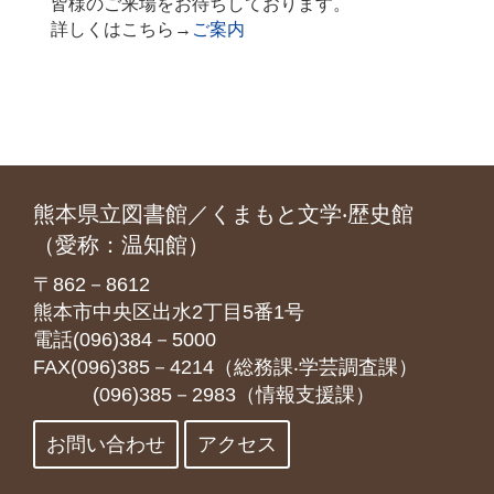
皆様のご来場をお待ちしております。
詳しくはこちら→
ご案内
熊本県立図書館／くまもと文学‧歴史館
（愛称：温知館）
〒862－8612
熊本市中央区出水2丁目5番1号
電話(096)384－5000
FAX(096)385－4214（総務課‧学芸調査課）
(096)385－2983（情報支援課）
お問い合わせ
アクセス