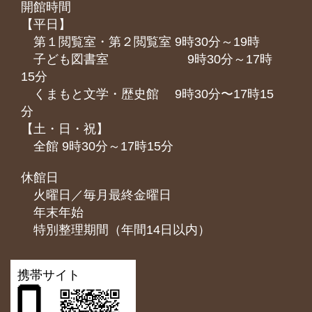
開館時間
【平日】
第１閲覧室・第２閲覧室 9時30分～19時
子ども図書室 9時30分～17時
15分
くまもと⽂学・歴史館 9時30分〜17時15
分
【土・日・祝】
全館 9時30分～17時15分
休館日
火曜日／毎月最終金曜日
年末年始
特別整理期間（年間14日以内）
携帯サイト