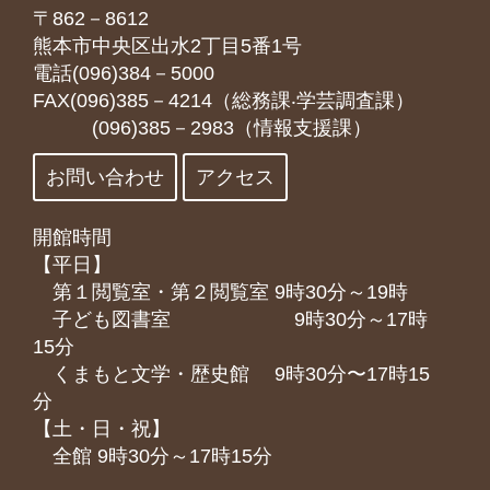
〒862－8612
熊本市中央区出水2丁目5番1号
電話(096)384－5000
FAX(096)385－4214（総務課‧学芸調査課）
(096)385－2983（情報支援課）
お問い合わせ
アクセス
開館時間
【平日】
第１閲覧室・第２閲覧室 9時30分～19時
子ども図書室 9時30分～17時
15分
くまもと⽂学・歴史館 9時30分〜17時15
分
【土・日・祝】
全館 9時30分～17時15分