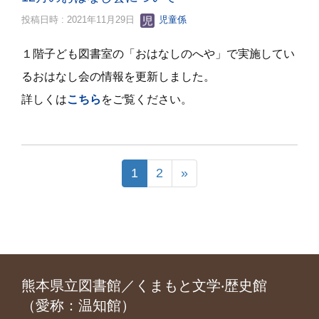
投稿日時 : 2021年11月29日
児童係
１階子ども図書室の「おはなしのへや」で実施してい
るおはなし会の情報を更新しました。
詳しくは
こちら
をご覧ください。
1
2
»
熊本県立図書館／くまもと文学‧歴史館
（愛称：温知館）