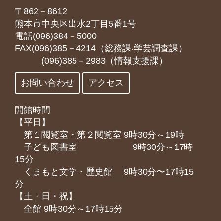
〒862－8612
熊本市中央区出水2丁目5番1号
電話(096)384－5000
FAX(096)385－4214（総務課‧学芸調査課）
(096)385－2983（情報支援課）
お問い合わせ
アクセス
開館時間
【平日】
第１閲覧室・第２閲覧室 9時30分～19時
子ども図書室 9時30分～17時
15分
くまもと⽂学・歴史館 9時30分〜17時15
分
【土・日・祝】
全館 9時30分～17時15分