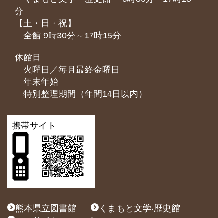
分
【土・日・祝】
全館 9時30分～17時15分
休館日
火曜日／毎月最終金曜日
年末年始
特別整理期間（年間14日以内）
携帯サイト
熊本県立図書館
くまもと文学‧歴史館