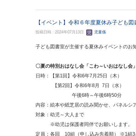
【イベント】令和６年度夏休み子ども図
投稿日時 : 2024年07月13日
児童係
子ども図書室が主催する夏休みイベントのお
〇夏の特別おはなし会「こわ～いおはなし会
日時：【第1回】令和6年7月25日（木）
【第2回】令和6年8月 7日（水）
午後6時～午後6時50分
内容：絵本や紙芝居の読み聞かせ、パネルシ
対象：幼児～大人まで
※幼児は保護者同伴でお願いします。
定員：各回 10組（申し込み先着順） ※1組