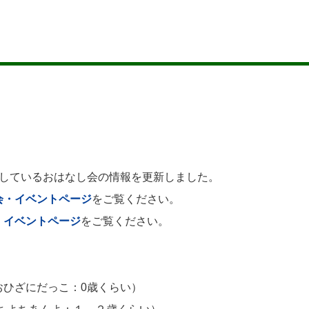
施しているおはなし会の情報を更新しました。
会・イベントページ
をご覧ください。
・イベントページ
をご覧ください。
おひざにだっこ：0歳くらい）