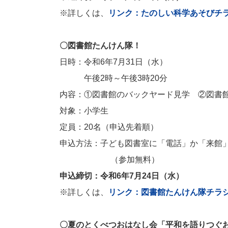
※詳しくは、
リンク：たのしい科学あそびチ
〇図書館たんけん隊！
日時：令和6年7月31日（水）
午後2時～午後3時20分
内容：①図書館のバックヤード見学 ②図書
対象：小学生
定員：20名（申込先着順）
申込方法：子ども図書室に「電話」か「来館
（参加無料）
申込締切：令和6年7月24日（水）
※詳しくは、
リンク：図書館たんけん隊チラ
〇夏のとくべつおはなし会「平和を語りつぐ