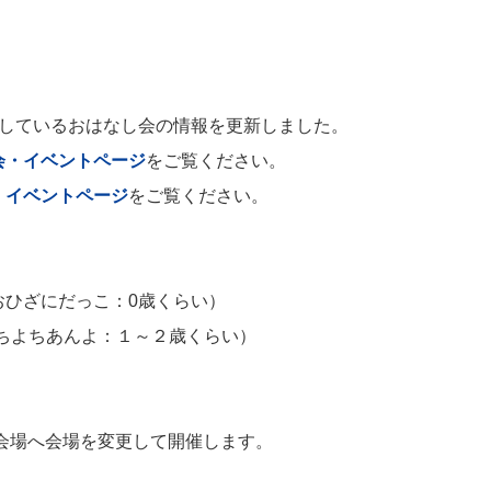
施しているおはなし会の情報を更新しました。
会・イベントページ
をご覧ください。
・イベントページ
をご覧ください。
おひざにだっこ：0歳くらい）
よちよちあんよ：１～２歳くらい）
）
本会場へ会場を変更して開催します。