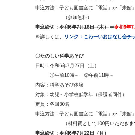
申込方法：子ども図書室に「電話」か「来館
（参加無料）
申込締切：
令和6年7月18日（木）
➡
令和6年
※詳しくは、
リンク：こわーいおはなし会チ
〇たのしい科学あそび
日時：令和6年7月27日（土）
①午前10時～ ②午前11時～
内容：科学あそび体験
対象：幼児～小学校低学年（保護者同伴）
定員：各回30名
申込方法：子ども図書室に「電話」か「来館
（材料費として100円いただきま
申込締切：令和6年7月22日（月）