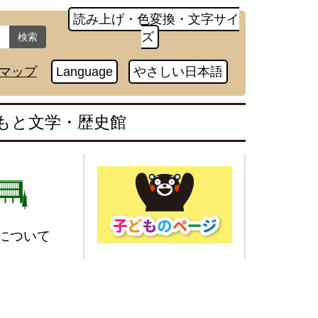
読み上げ・色変換・文字サイ
ズ
検索
マップ
Language
やさしい日本語
もと文学・歴史館
について