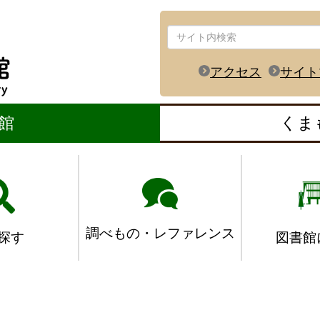
アクセス
サイト
館
くま
調べもの・レファレンス
図書館
探す