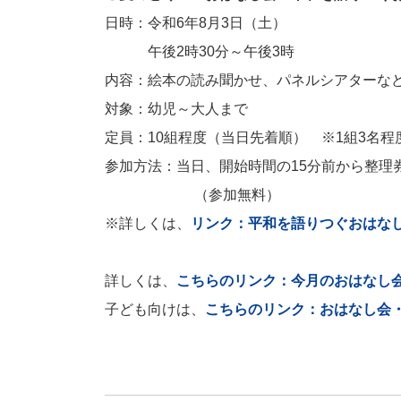
日時：令和6年8月3日（土）
午後2時30分～午後3時
内容：絵本の読み聞かせ、パネルシアターな
対象：幼児～大人まで
定員：10組程度（当日先着順） ※1組3名程
参加方法：当日、開始時間の15分前から整理
（参加無料）
※詳しくは、
リンク：平和を語りつぐおはな
詳しくは、
こちらのリンク：今月のおはなし
子ども向けは、
こちらのリンク：おはなし会