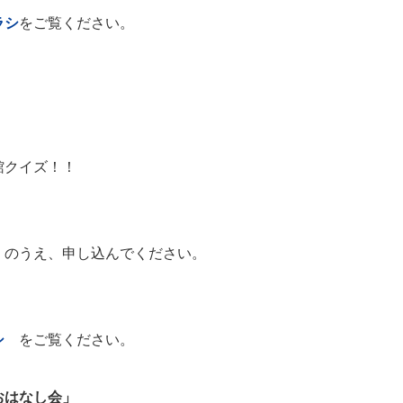
ラシ
をご覧ください。
館クイズ！！
」のうえ、申し込んでください。
シ
をご覧ください。
おはなし会」