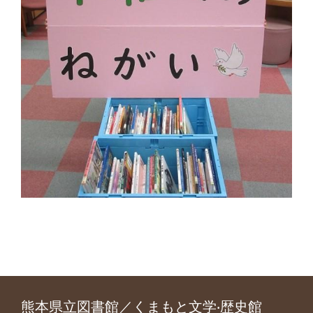
熊本県立図書館／くまもと文学‧歴史館