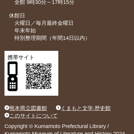
全館 9時30分～17時15分
休館日
火曜日／毎月最終金曜日
年末年始
特別整理期間（年間14日以内）
携帯サイト
熊本県立図書館
くまもと文学‧歴史館
このサイトについて
Copyright © Kumamoto Prefectural Library /
Kumamoto Museum of Literature and History 2024