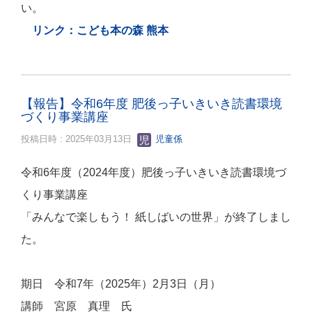
い。
リンク：こども本の森 熊本
【報告】令和6年度 肥後っ子いきいき読書環境
づくり事業講座
投稿日時 : 2025年03月13日
児童係
令和6年度（2024年度）肥後っ子いきいき読書環境づ
くり事業講座
「みんなで楽しもう！ 紙しばいの世界」が終了しまし
た。
期日 令和7年（2025年）2月3日（月）
講師 宮原 真理 氏