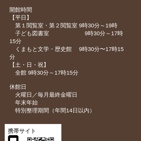
開館時間
【平日】
第１閲覧室・第２閲覧室 9時30分～19時
子ども図書室 9時30分～17時
15分
くまもと⽂学・歴史館 9時30分〜17時15
分
【土・日・祝】
全館 9時30分～17時15分
休館日
火曜日／毎月最終金曜日
年末年始
特別整理期間（年間14日以内）
携帯サイト