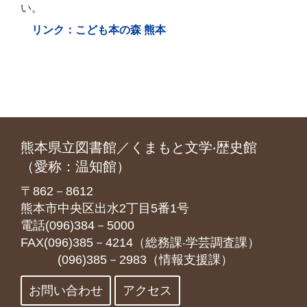
い。
リンク：こども本の森 熊本
熊本県立図書館／くまもと文学‧歴史館
（愛称：温知館）
〒862－8612
熊本市中央区出水2丁目5番1号
電話(096)384－5000
FAX(096)385－4214（総務課‧学芸調査課）
(096)385－2983（情報支援課）
お問い合わせ
アクセス