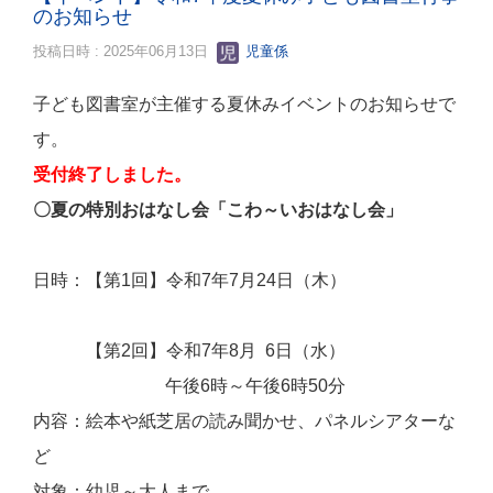
のお知らせ
投稿日時 : 2025年06月13日
児童係
子ども図書室が主催する夏休みイベントのお知らせで
す。
受付終了しました。
〇夏の特別おはなし会「こわ～いおはなし会」
日時：【第1回】令和7年7月24日（木）
【第2回】令和7年8月 6日（水）
午後6時～午後6時50分
内容：絵本や紙芝居の読み聞かせ、パネルシアターな
ど
対象：幼児～大人まで