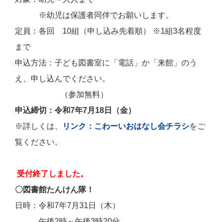
※幼児は保護者同伴でお願いします。
定員：各回 10組（申し込み先着順） ※1組3名程度
まで
申込方法：子ども図書室に「電話」か「来館」のう
え、申し込んでください。
（参加無料）
申込締切：令和7年7月18日（金）
※詳しくは、
リンク：こわーいおはなし会チラシ
をご
覧ください。
受付終了しました。
〇図書館たんけん隊！
日時：令和7年7月31日（木）
午後2時～午後3時20分