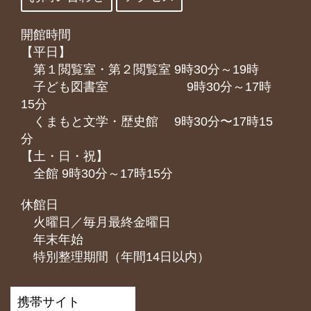
開館時間
【平日】
第１閲覧室・第２閲覧室 9時30分～19時
子ども図書室 9時30分～17時
15分
くまもと⽂学・歴史館 9時30分〜17時15
分
【土・日・祝】
全館 9時30分～17時15分
休館日
火曜日／毎月最終金曜日
年末年始
特別整理期間（年間14日以内）
携帯サイト