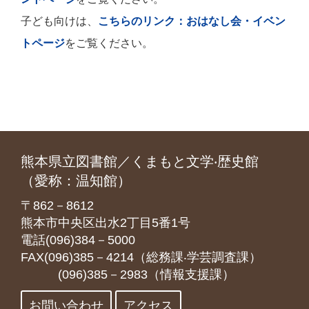
子ども向けは、
こちらのリンク：おはなし会・イベン
トページ
をご覧ください。
熊本県立図書館／くまもと文学‧歴史館
（愛称：温知館）
〒862－8612
熊本市中央区出水2丁目5番1号
電話(096)384－5000
FAX(096)385－4214（総務課‧学芸調査課）
(096)385－2983（情報支援課）
お問い合わせ
アクセス