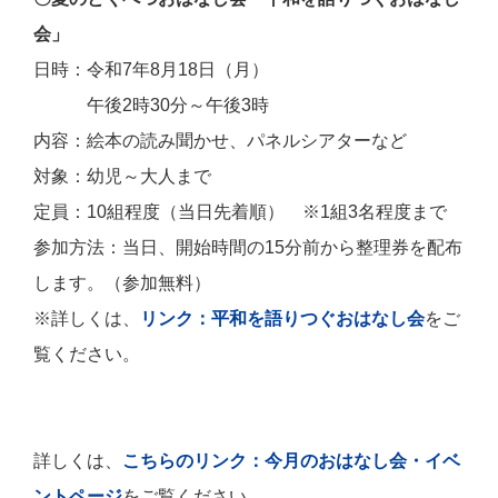
会」
日時：令和7年8月18日（月）
午後2時30分～午後3時
内容：絵本の読み聞かせ、パネルシアターなど
対象：幼児～大人まで
定員：10組程度（当日先着順） ※1組3名程度まで
参加方法：当日、開始時間の15分前から整理券を配布
します。
（参加無料）
※詳しくは、
リンク：
平和を語りつぐおはなし会
をご
覧ください。
詳しくは、
こちらのリンク：今月のおはなし会・イベ
ントページ
をご覧ください。