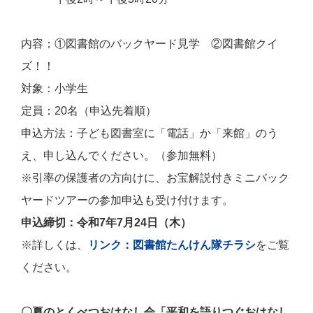
内容：①図書館のバックヤード見学 ②図書館クイ
ズ！！
対象：小学生
定員：20名（申込先着順）
申込方法：子ども図書室に「電話」か「来館」のう
え、申し込んでください。（
参加無料）
※引率の保護者の方向けに、お宝解説付きミニバック
ヤードツアーの参加申込も受け付けます。
申込締切：令和7年7月24日（木）
※詳しくは、
リンク：図書館たんけん隊チラシ
をご覧
ください。
〇夏のとくべつおはなし会「平和を語りつぐおはなし