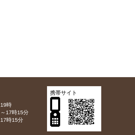
携帯サイト
19時
7時15分
7時15分