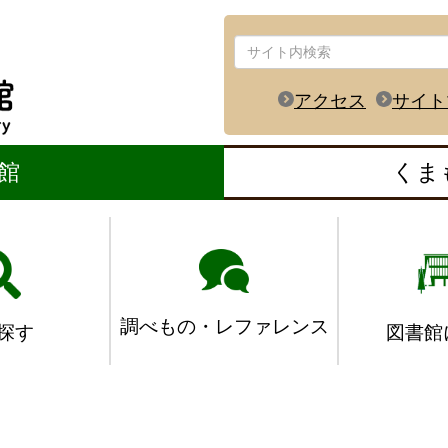
アクセス
サイト
館
くま
調べもの・レファレンス
図書館
探す