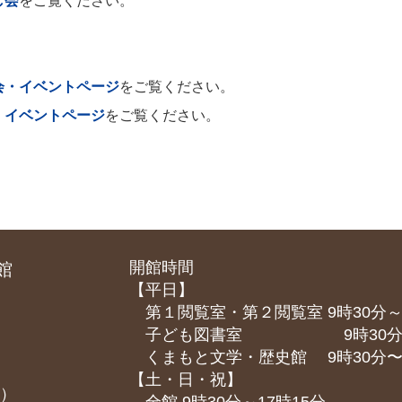
し会
をご覧ください。
会・イベントページ
をご覧ください。
・イベントページ
をご覧ください。
開館時間
館
【平日】
第１閲覧室・第２閲覧室 9時30分～
子ども図書室 9時30分～1
くまもと⽂学・歴史館 9時30分〜1
【土・日・祝】
課）