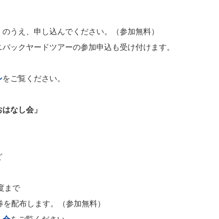
」のうえ、申し込んでください。（
参加無料）
ニバックヤードツアーの参加申込も受け付けます。
シ
をご覧ください。
おはなし会」
ど
度まで
券を配布します。
（参加無料）