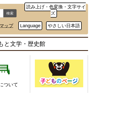
読み上げ・色変換・文字サイ
ズ
検索
マップ
Language
やさしい日本語
もと文学・歴史館
について