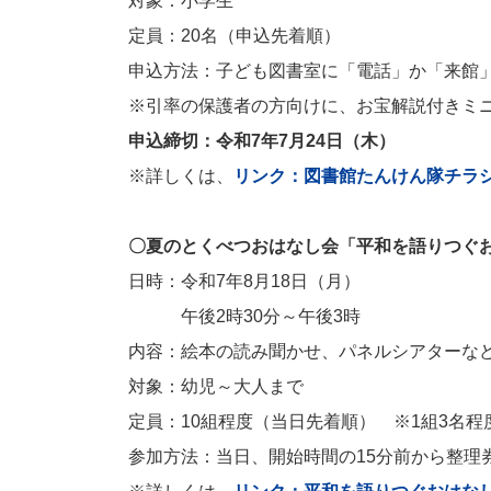
対象：小学生
定員：20名（申込先着順）
申込方法：子ども図書室に「電話」か「来館
※引率の保護者の方向けに、お宝解説付きミ
申込締切：令和7年7月24日（木）
※詳しくは、
リンク：図書館たんけん隊チラ
〇夏のとくべつおはなし会「平和を語りつぐ
日時：令和7年8月18日（月）
午後2時30分～午後3時
内容：絵本の読み聞かせ、パネルシアターな
対象：幼児～大人まで
定員：10組程度（当日先着順） ※1組3名程
参加方法：当日、開始時間の15分前から整理