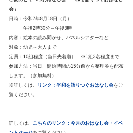
会」
日時：令和7年8月18日（月）
午後2時30分～午後3時
内容：絵本の読み聞かせ、パネルシアターなど
対象：幼児～大人まで
定員：10組程度（当日先着順） ※1組3名程度まで
参加方法：当日、開始時間の15分前から整理券を配布
します。
（参加無料）
※詳しくは、
リンク：
平和を語りつぐおはなし会
をご
覧ください。
詳しくは、
こちらのリンク：今月のおはなし会・イベ
ントページ
をご覧ください。