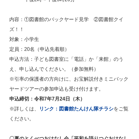
内容：①図書館のバックヤード見学 ②図書館クイ
ズ！！
対象：小学生
定員：20名（申込先着順）
申込方法：子ども図書室に「電話」か「来館」のう
え、申し込んでください。（
参加無料）
※引率の保護者の方向けに、お宝解説付きミニバック
ヤードツアーの参加申込も受け付けます。
申込締切：令和7年7月24日（木）
※詳しくは、
リンク：図書館たんけん隊チラシ
をご覧
ください。
〇夏のとくべつおはなし会「平和を語りつぐおはなし