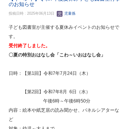
のお知らせ
投稿日時 : 2025年06月13日
児童係
子ども図書室が主催する夏休みイベントのお知らせで
す。
受付終了しました。
〇夏の特別おはなし会「こわ～いおはなし会」
日時：【第1回】令和7年7月24日（木）
【第2回】令和7年8月 6日（水）
午後6時～午後6時50分
内容：絵本や紙芝居の読み聞かせ、パネルシアターな
ど
対象：幼児～大人まで