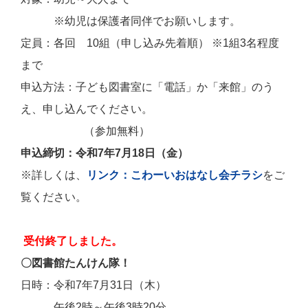
※幼児は保護者同伴でお願いします。
定員：各回 10組（申し込み先着順） ※1組3名程度
まで
申込方法：子ども図書室に「電話」か「来館」のう
え、申し込んでください。
（参加無料）
申込締切：令和7年7月18日（金）
※詳しくは、
リンク：こわーいおはなし会チラシ
をご
覧ください。
受付終了しました。
〇図書館たんけん隊！
日時：令和7年7月31日（木）
午後2時～午後3時20分