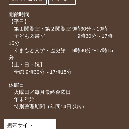
開館時間
【平日】
第１閲覧室・第２閲覧室 9時30分～19時
子ども図書室 9時30分～17時
15分
くまもと⽂学・歴史館 9時30分〜17時15
分
【土・日・祝】
全館 9時30分～17時15分
休館日
火曜日／毎月最終金曜日
年末年始
特別整理期間（年間14日以内）
携帯サイト