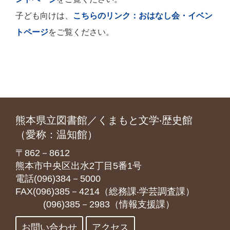
子ども向けは、
こちらのリンク：おはなし会・イベン
トページ
をご覧ください。
熊本県立図書館／くまもと文学‧歴史館
（愛称：温知館）
〒862－8612
熊本市中央区出水2丁目5番1号
電話(096)384－5000
FAX(096)385－4214（総務課‧学芸調査課）
(096)385－2983（情報支援課）
お問い合わせ
アクセス