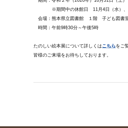
期間：令和２年（2020年）10月31日（土）
※期間中の休館日 11月4日（水）、1
会場：熊本県立図書館 １階 子ども図書
時間：午前9時30分～午後5時
たのしい絵本展について詳しくは
こちら
をご
皆様のご来場をお待ちしております。