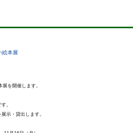
い絵本展
絵本展を開催します。
です。
を展示・貸出します。