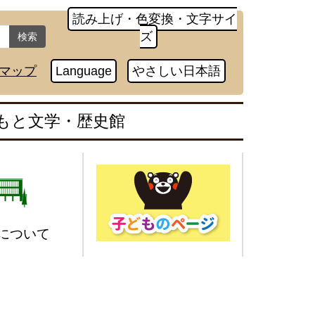
読み上げ・色変換・文字サイ
ズ
検索
マップ
Language
やさしい日本語
もと文学・歴史館
について