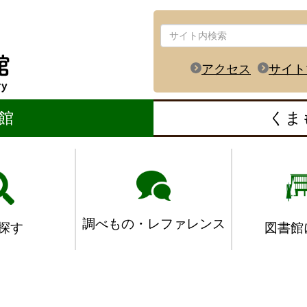
アクセス
サイト
館
くま
調べもの・レファレンス
図書館
探す