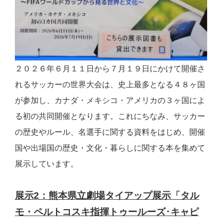
２０２６年６月１１日から７月１９日にかけて開催さ
れるサッカーの世界大会は、史上最多となる４８ヶ国
が参加し、カナダ・メキシコ・アメリカの３ヶ国によ
る初の共同開催となります。これにちなみ、サッカー
の歴史やルール、名選手に関する資料をはじめ、開催
国や出場国の歴史・文化・暮らしに関する本を集めて
展示しています。
展示2：熊本県立劇場タイアップ展示「タル
モ・ペルトコスキ指揮トゥールーズ･キャピ