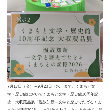
7月17日（金）～9月23日（水）まで、くまもと文
学・歴史館においてくまもと文学・歴史館10周年記
念 大収蔵品展「温故知新―文学と歴史でたどるくま
もとの記憶2026―」が開催されることにあわせて、熊