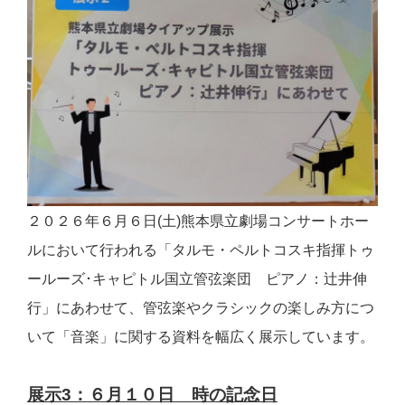
２０２６年６月６日(土)熊本県立劇場コンサートホー
ルにおいて行われる
「タルモ・ペルトコスキ指揮トゥ
ールーズ･キャピトル国立管弦楽団 ピアノ：辻󠄀井伸
行」にあわせて、管弦楽やクラシックの楽しみ方につ
いて「音楽」に関する資料を幅広く展示しています。
展示3：６月１０日 時の記念日