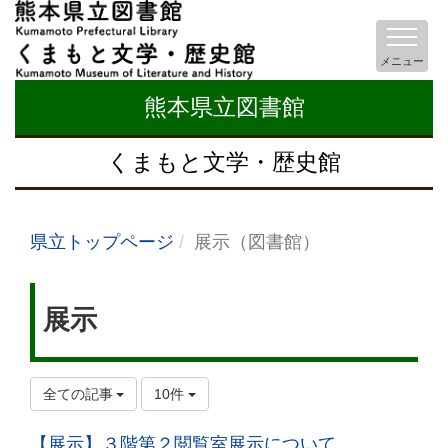
メニュー
熊本県立図書館
くまもと文学・歴史館
県立トップページ
展示（図書館）
展示
全ての記事
10件
【展示】３階第２閲覧室展示について