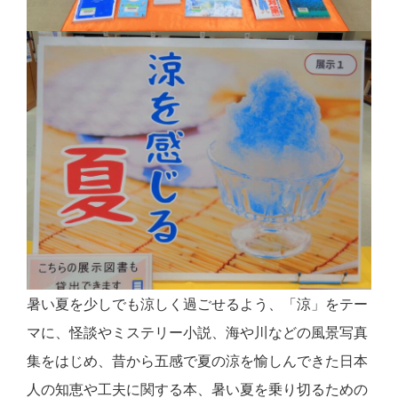
暑い夏を少しでも涼しく過ごせるよう、「涼」をテー
マに、怪談やミステリー小説、海や川などの風景写真
集をはじめ、昔から五感で夏の涼を愉しんできた日本
人の知恵や工夫に関する本、暑い夏を乗り切るための