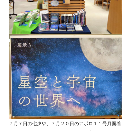
７月７日の七夕や、７月２０日のアポロ１１号月面着