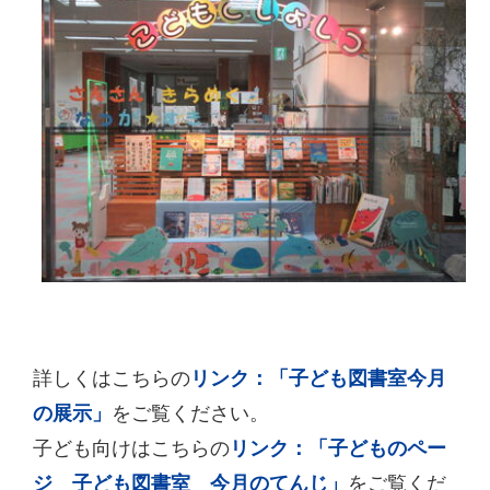
詳しくはこちらの
リンク：「子ども図書室今月
の展示」
をご覧ください。
子ども向けはこちらの
リンク：「子どものペー
ジ 子ども図書室 今月のてんじ」
をご覧くだ