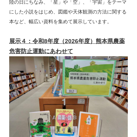
陸の日にちなみ、「星」や「空」、「宇宙」をテーマ
にした小説をはじめ、図鑑や天体観測の方法に関する
本など、幅広い資料を集めて展示しています。
展示４：令和8年度（2026年度）熊本県農薬
危害防止運動にあわせて