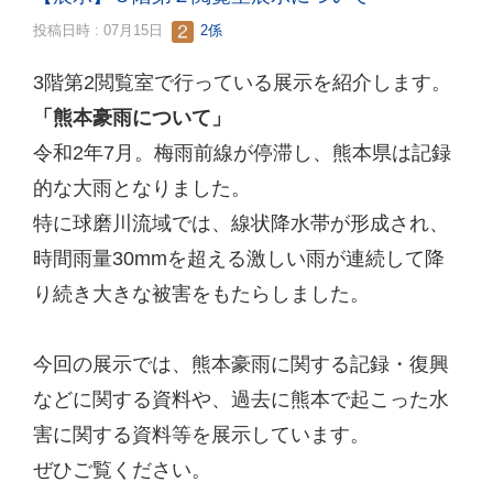
投稿日時 : 07月15日
2係
3階第2閲覧室で行っている展示を紹介します。
「熊本豪雨について」
令和2年7月。梅雨前線が停滞し、熊本県は記録
的な大雨となりました。
特に球磨川流域では、線状降水帯が形成され、
時間雨量30mmを超える激しい雨が連続して降
り続き大きな被害をもたらしました。
今回の展示では、熊本豪雨に関する記録・復興
などに関する資料や、過去に熊本で起こった水
害に関する資料等を展示しています。
ぜひご覧ください。