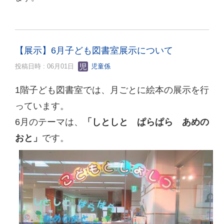
【展示】6月子ども図書室展示について
投稿日時 : 06月01日
児童係
1階子ども図書室では、月ごとに絵本の展示を行
っています。
6月のテーマは、
「しとしと ぱらぱら あめの
おと」
です。