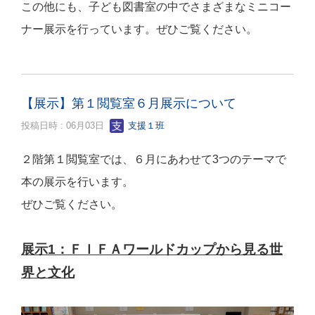
この他にも、子ども図書室の中でさまざまなミニコー
ナー展示を行っています。ぜひご覧ください。
【展示】第１閲覧室６月展示について
投稿日時 : 06月03日
支援１班
２階第１閲覧室では、６月にあわせて3つのテーマで
本の展示を行います。
ぜひご覧ください。
展示1：ＦＩＦＡワールドカップから見る世
界と文化