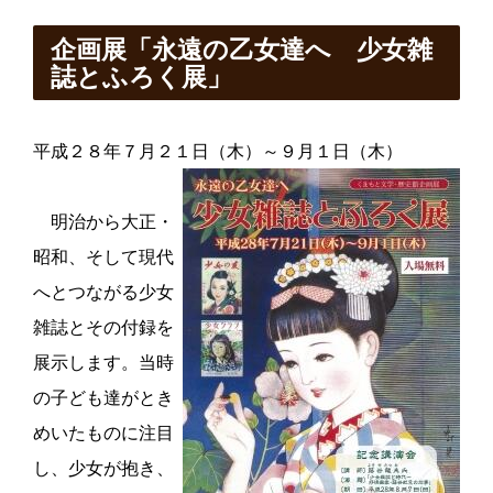
企画展「永遠の乙女達へ 少女雑
誌とふろく展」
平成２８年７月２１日（木）～９月１日（木）
明治から大正・
昭和、そして現代
へとつながる少女
雑誌とその付録を
展示します。当時
の子ども達がとき
めいたものに注目
し、少女が抱き、