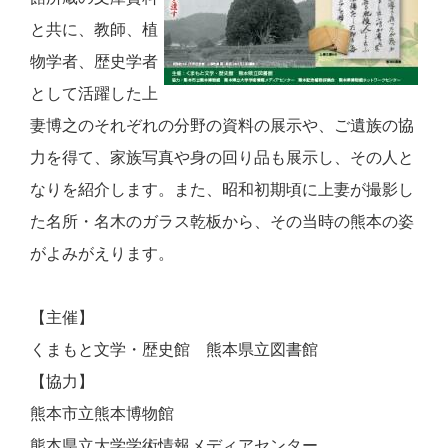
と共に、教師、植
物学者、歴史学者
として活躍した上
妻博之のそれぞれの分野の資料の展示や、ご遺族の協
力を得て、家族写真や身の回り品も展示し、その人と
なりを紹介します。また、昭和初期頃に上妻が撮影し
た名所・名木のガラス乾板から、その当時の熊本の姿
がよみがえります。
【主催】
くまもと文学・歴史館 熊本県立図書館
【協力】
熊本市立熊本博物館
熊本県立大学学術情報メディアセンター