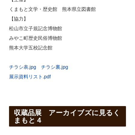
くまもと文学・歴史館 熊本県立図書館
【協力】
松山市立子規記念博物館
みやこ町歴史民俗博物館
熊本大学五校記念館
チラシ表.jpg
チラシ裏.jpg
展示資料リスト.pdf
収蔵品展 アーカイブズに見るく
まもと４