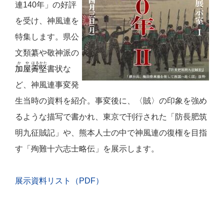
連
140
年」の好評
を受け、神風連を
特集します。県公
文類纂や敬神派の
か
や
はる
かた
加
屋
霽
堅
書状な
ど、神風連事変発
生当時の資料を紹介。事変後に、〈賊〉の印象を強め
るような描写で書かれ、東京で刊行された「防長肥筑
明九征賊記」や、熊本人士の中で神風連の復権を目指
す「殉難十六志士略伝」を展示します。
展示資料リスト（PDF
）