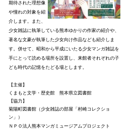
期待された理想像
や憧れの対象を紹
介します。また、
少女雑誌に執筆している熊本ゆかりの作家の紹介や、
著名な文豪が執筆した少女向け作品なども紹介しま
す。併せて、昭和から平成にいたる少女マンガ雑誌を
手にとって読める場所を設置し、来館者それぞれの子
ども時代の記憶をたどる場とします。
【主催】
くまもと文学・歴史館 熊本県立図書館
【協力】
菊陽町図書館（少女雑誌の部屋「村崎コレクショ
ン」）
ＮＰＯ法人熊本マンガミュージアムプロジェクト