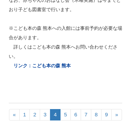
なお、赤ちゃんのおはなし会（木曜実施）は今までど
おり子ども図書室で行います。
※こども本の森 熊本への入館には事前予約が必要な場
合があります。
詳しくはこども本の森 熊本へお問い合わせくださ
い。
リンク：こども本の森 熊本
«
1
2
3
4
5
6
7
8
9
»