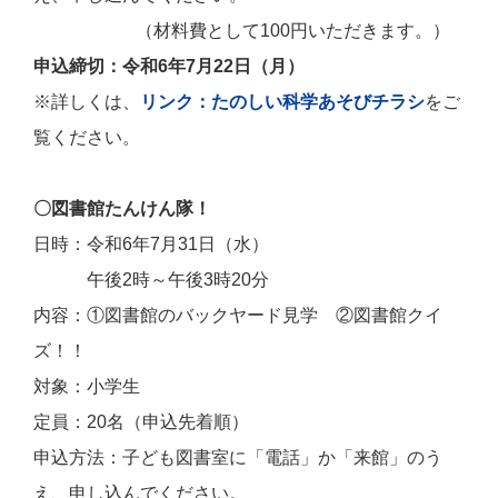
（材料費として100円いただきます。）
申込締切：令和6年7月22日（月）
※詳しくは、
リンク：たのしい科学あそびチラシ
をご
覧ください。
〇図書館たんけん隊！
日時：令和6年7月31日（水）
午後2時～午後3時20分
内容：①図書館のバックヤード見学 ②図書館クイ
ズ！！
対象：小学生
定員：20名（申込先着順）
申込方法：子ども図書室に「電話」か「来館」のう
え、申し込んでください。