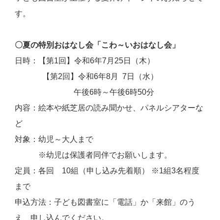
す。
〇夏の特別おはなし会「こわ～いおはなし会」
日時：【第1回】令和6年7月25日（木）
【第2回】令和6年8月 7日（水）
午後6時～午後6時50分
内容：絵本や紙芝居の読み聞かせ、パネルシアターな
ど
対象：幼児～大人まで
※幼児は保護者同伴でお願いします。
定員：各回 10組（申し込み先着順） ※1組3名程度
まで
申込方法：子ども図書室に「電話」か「来館」のう
え、申し込んでください。