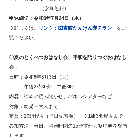
（参加無料）
申込締切：令和6年7月24日（水）
※詳しくは、
リンク：図書館たんけん隊チラシ
をご
覧ください。
〇夏のとくべつおはなし会「平和を語りつぐおはなし
会」
日時：令和6年8月3日（土）
午後2時30分～午後3時
内容：絵本の読み聞かせ、パネルシアターなど
対象：幼児～大人まで
定員：10組程度（当日先着順） ※1組3名程度まで
参加方法：当日、開始時間の15分前から整理券を配布
します。