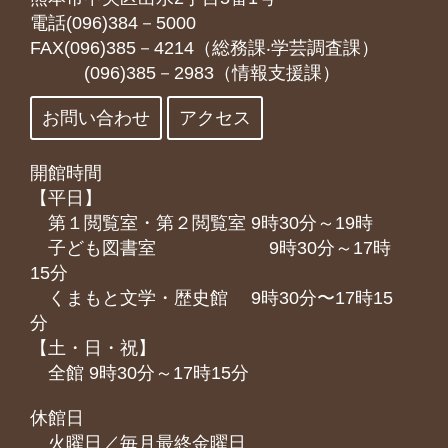
電話(096)384－5000
FAX(096)385－4214（総務課‧学芸調査課）
(096)385－2983（情報支援課）
お問い合わせ
アクセス
開館時間
【平日】
第１閲覧室・第２閲覧室 9時30分～19時
子ども図書室 9時30分～17時
15分
くまもと⽂学・歴史館 9時30分〜17時15
分
【土・日・祝】
全館 9時30分～17時15分
休館日
火曜日／毎月最終金曜日