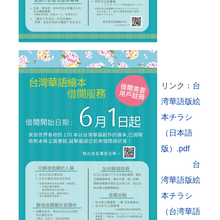
リンク：
台
湾華語版絵
本チラシ
（日本語
版）.pdf
台
湾華語版絵
本チラシ
（台湾華語