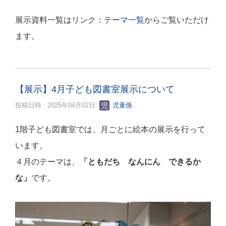
展示資料一覧はリンク：
テーマ一覧
からご覧いただけ
ます。
【展示】4月子ども図書室展示について
投稿日時 : 2025年04月02日
児童係
1階子ども図書室では、月ごとに絵本の展示を行って
います。
４月のテーマは、
「ともだち なんにん できるか
な
」
です。