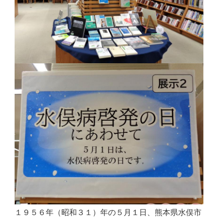
１９５６年（昭和３１）年の５月１日、熊本県水俣市