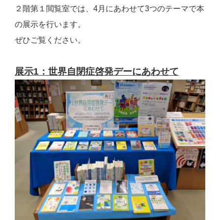
２階第１閲覧室では、4月にあわせて3つのテーマで本
の展示を行います。
ぜひご覧ください。
展示1：世界自閉症啓発デーにあわせて