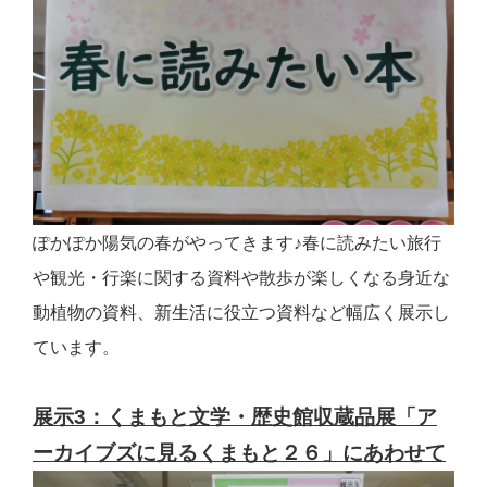
ぽかぽか陽気の春がやってきます♪春に読みたい旅行
や観光・行楽に関する資料や散歩が楽しくなる身近な
動植物の資料、新生活に役立つ資料など幅広く展示し
ています。
展示3：くまもと文学・歴史館収蔵品展「ア
ーカイブズに見るくまもと２６」にあわせて