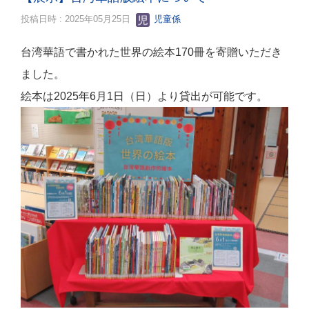
投稿日時 : 2025年05月25日
児童係
台湾華語で書かれた世界の
絵本170冊を寄贈いただき
ました。
絵本は2025年6月1日（日）より貸出が可能です。