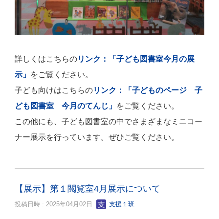
詳しくはこちらの
リンク：「子ども図書室今月の展
示」
をご覧ください。
子ども向けはこちらの
リンク：「子どものページ 子
ども図書室 今月のてんじ」
をご覧ください。
この他にも、子ども図書室の中でさまざまなミニコー
ナー展示を行っています。ぜひご覧ください。
【展示】第１閲覧室4月展示について
投稿日時 : 2025年04月02日
支援１班