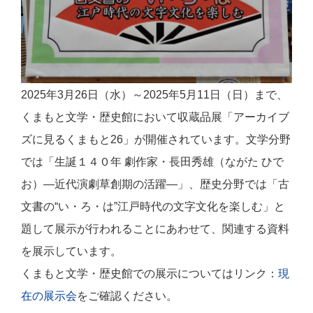
2025年3月26日（水）～2025年5月11日（日）まで、
くまもと文学・歴史館において収蔵品展「アーカイブ
ズに見るくまもと26」が開催されています。文学分野
では「生誕１４０年 劇作家・長田秀雄（ながた ひで
お）―近代演劇草創期の活躍―」、歴史分野では「古
文書の“い・ろ・は”江戸時代の文字文化を楽しむ」と
題して展示が行われることにあわせて、関連する資料
を展示しています。
くまもと文学・歴史館での展示についてはリンク：
現
在の展示会
をご確認ください。