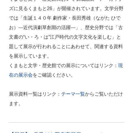
ズに見るくまもと26」が開催されています。文学分野
では「生誕１４０年 劇作家・長田秀雄（ながた ひで
お）―近代演劇草創期の活躍―」、歴史分野では「古
文書の“い・ろ・は”江戸時代の文字文化を楽しむ」と
題して展示が行われることにあわせて、関連する資料
を展示しています。
くまもと文学・歴史館での展示についてはリンク：
現
在の展示会
をご確認ください。
展示資料一覧はリンク：
テーマ一覧
からご覧いただけ
ます。