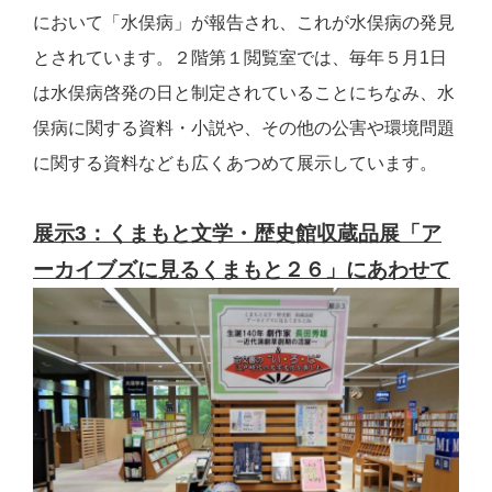
において「水俣病」が報告され、これが水俣病の発見
とされています。２階第１閲覧室では、毎年５月1日
は水俣病啓発の日と制定されていることにちなみ、水
俣病に関する資料・小説や、その他の公害や環境問題
に関する資料なども広くあつめて展示しています。
展示3：くまもと文学・歴史館収蔵品展「ア
ーカイブズに見るくまもと２６」にあわせて