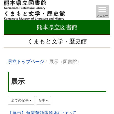
メニュー
熊本県立図書館
くまもと文学・歴史館
県立トップページ
展示（図書館）
展示
全ての記事
5件
【展示】台湾華語版絵本について