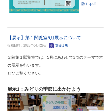
版）.pdf
【展示】第１閲覧室5月展示について
投稿日時 : 2025年04月29日
支援１班
２階第１閲覧室では、5月にあわせて3つのテーマで本
の展示を行います。
ぜひご覧ください。
展示1：みどりの季節に出かけよう