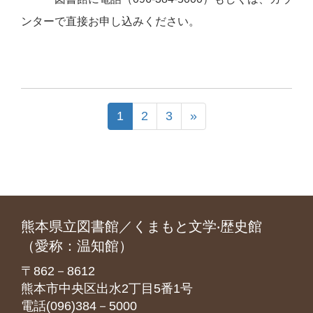
ンターで直接お申し込みください。
1
2
3
»
熊本県立図書館／くまもと文学‧歴史館
（愛称：温知館）
〒862－8612
熊本市中央区出水2丁目5番1号
電話(096)384－5000