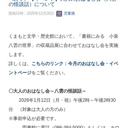
の怪談話）について
投稿日時 : 2025年12月26日
児童係
くまもと文学・歴史館において、「書籍にみる 小泉
八雲の世界」の収蔵品展に合わせておはなし会を実施
します。
詳しくは、
こちらのリンク：今月のおはなし会・イベ
ントページ
をご覧ください。
〇大人のおはなし会～八雲の怪談話～
2026年1月12日（月・祝）午後2時～午後2時30
分 （対象は
大人の方のみ）
※事前申込が必要です。
図書館に電話（096-384-5000）もしくは、カウ