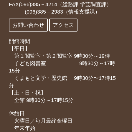
FAX(096)385－4214（総務課‧学芸調査課）
(096)385－2983（情報支援課）
お問い合わせ
アクセス
開館時間
【平日】
第１閲覧室・第２閲覧室 9時30分～19時
子ども図書室 9時30分～17時
15分
くまもと⽂学・歴史館 9時30分〜17時15
分
【土・日・祝】
全館 9時30分～17時15分
休館日
火曜日／毎月最終金曜日
年末年始