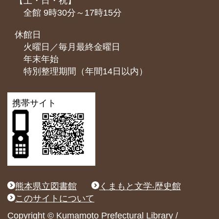
【土・日・祝】
全館 9時30分～17時15分
休館日
火曜日／毎月最終金曜日
年末年始
特別整理期間（年間14日以内）
携帯サイト
熊本県立図書館
くまもと文学‧歴史館
このサイトについて
Copyright © Kumamoto Prefectural Library /