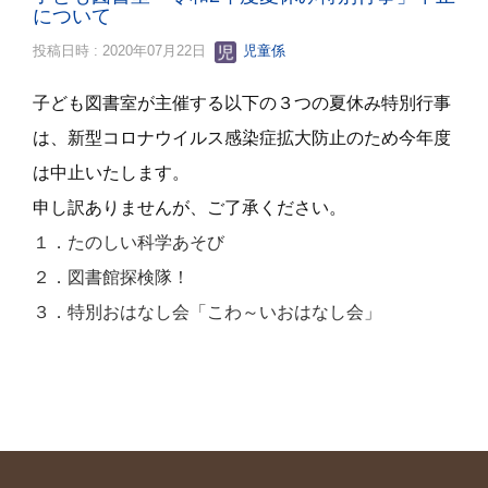
について
投稿日時 : 2020年07月22日
児童係
子ども図書室が主催する以下の３つの夏休み特別行事
は、新型コロナウイルス感染症拡大防止のため今年度
は中止いたします。
申し訳ありませんが、ご了承ください。
１．たのしい科学あそび
２．図書館探検隊！
３．特別おはなし会「こわ～いおはなし会」