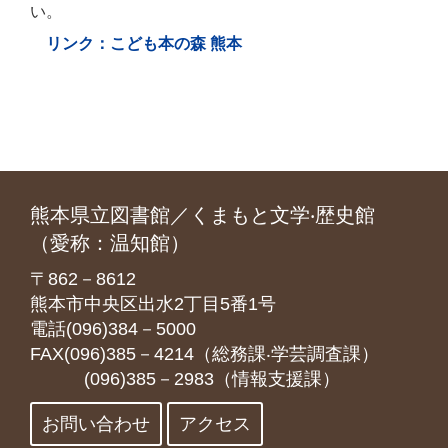
い。
リンク：こども本の森 熊本
熊本県立図書館／くまもと文学‧歴史館
（愛称：温知館）
〒862－8612
熊本市中央区出水2丁目5番1号
電話(096)384－5000
FAX(096)385－4214（総務課‧学芸調査課）
(096)385－2983（情報支援課）
お問い合わせ
アクセス