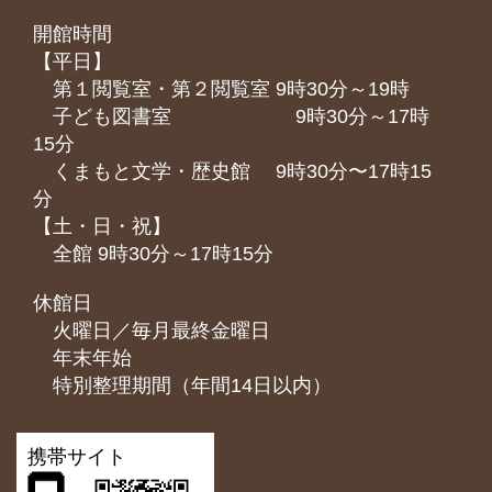
開館時間
【平日】
第１閲覧室・第２閲覧室 9時30分～19時
子ども図書室 9時30分～17時
15分
くまもと⽂学・歴史館 9時30分〜17時15
分
【土・日・祝】
全館 9時30分～17時15分
休館日
火曜日／毎月最終金曜日
年末年始
特別整理期間（年間14日以内）
携帯サイト