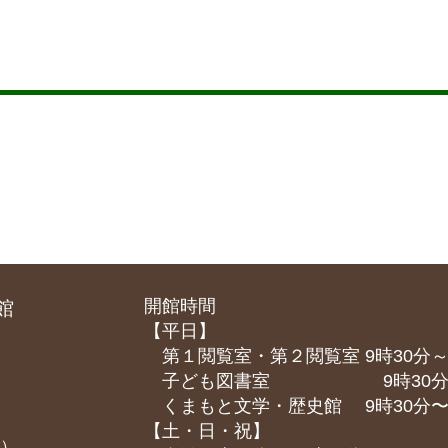
開館時間
館
【平日】
第１閲覧室・第２閲覧室 9時30分～
子ども図書室 9時30分～1
くまもと⽂学・歴史館 9時30分〜1
【土・日・祝】
課）