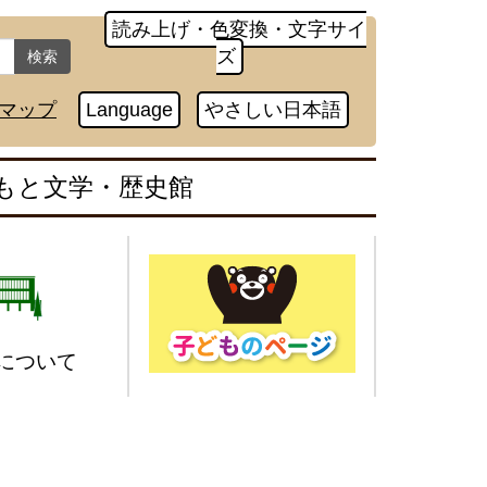
読み上げ・色変換・文字サイ
ズ
検索
マップ
Language
やさしい日本語
もと文学・歴史館
について