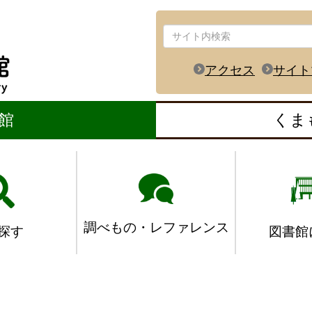
アクセス
サイト
館
くま
調べもの・レファレンス
図書館
探す