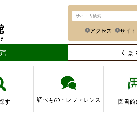
アクセス
サイト
館
くま
調べもの・レファレンス
図書館
探す