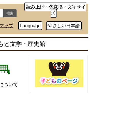
読み上げ・色変換・文字サイ
ズ
検索
マップ
Language
やさしい日本語
もと文学・歴史館
について