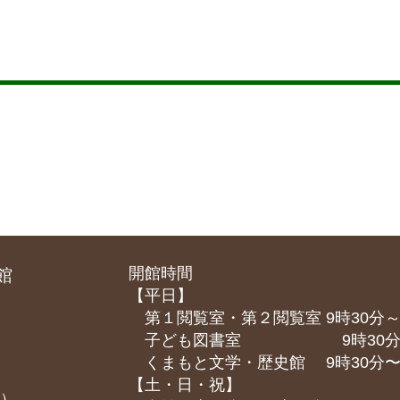
開館時間
館
【平日】
第１閲覧室・第２閲覧室 9時30分～
子ども図書室 9時30分～1
くまもと⽂学・歴史館 9時30分〜1
【土・日・祝】
課）