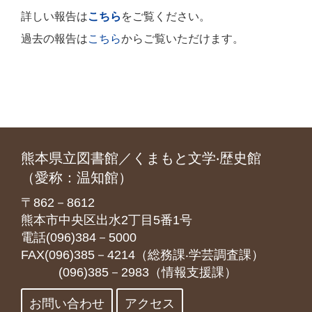
詳しい報告は
こちら
をご覧ください。
過去の報告は
こちら
からご覧いただけます。
熊本県立図書館／くまもと文学‧歴史館
（愛称：温知館）
〒862－8612
熊本市中央区出水2丁目5番1号
電話(096)384－5000
FAX(096)385－4214（総務課‧学芸調査課）
(096)385－2983（情報支援課）
お問い合わせ
アクセス