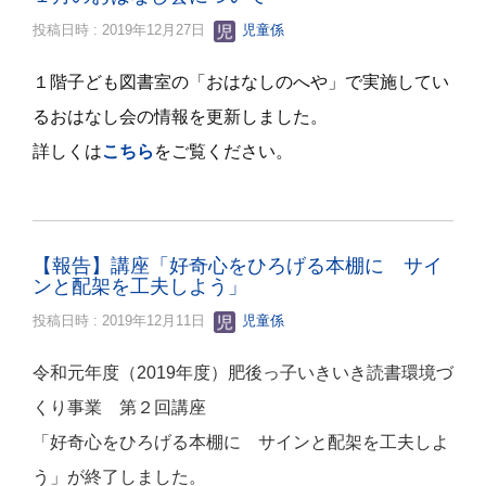
投稿日時 : 2019年12月27日
児童係
１階子ども図書室の「おはなしのへや」で実施してい
るおはなし会の情報を更新しました。
詳しくは
こちら
をご覧ください。
【報告】講座「好奇心をひろげる本棚に サイ
ンと配架を工夫しよう」
投稿日時 : 2019年12月11日
児童係
令和元年度（2019年度）肥後っ子いきいき読書環境づ
くり事業 第２回講座
「
好奇心をひろげる本棚に サインと配架を工夫しよ
う
」が終了しました。