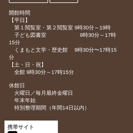
開館時間
【平日】
第１閲覧室・第２閲覧室 9時30分～19時
子ども図書室 9時30分～17時
15分
くまもと⽂学・歴史館 9時30分〜17時15
分
【土・日・祝】
全館 9時30分～17時15分
休館日
火曜日／毎月最終金曜日
年末年始
特別整理期間（年間14日以内）
携帯サイト