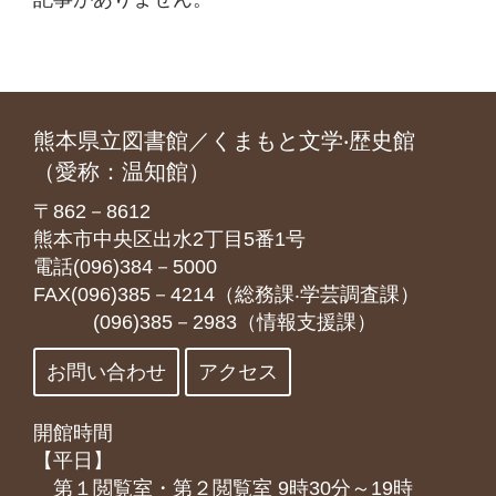
熊本県立図書館／くまもと文学‧歴史館
（愛称：温知館）
〒862－8612
熊本市中央区出水2丁目5番1号
電話(096)384－5000
FAX(096)385－4214（総務課‧学芸調査課）
(096)385－2983（情報支援課）
お問い合わせ
アクセス
開館時間
【平日】
第１閲覧室・第２閲覧室 9時30分～19時