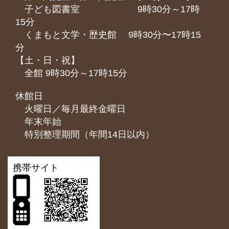
子ども図書室 9時30分～17時
15分
くまもと⽂学・歴史館 9時30分〜17時15
分
【土・日・祝】
全館 9時30分～17時15分
休館日
火曜日／毎月最終金曜日
年末年始
特別整理期間（年間14日以内）
携帯サイト