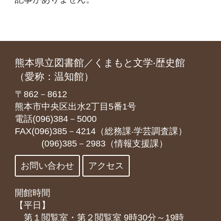
熊本県立図書館／くまもと文学‧歴史館
（愛称：温知館）
〒862－8612
熊本市中央区出水2丁目5番1号
電話(096)384－5000
FAX(096)385－4214（総務課‧学芸調査課）
(096)385－2983（情報支援課）
お問い合わせ
アクセス
開館時間
【平日】
第１閲覧室・第２閲覧室 9時30分～19時