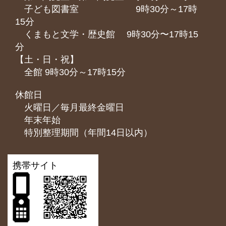
子ども図書室 9時30分～17時
15分
くまもと⽂学・歴史館 9時30分〜17時15
分
【土・日・祝】
全館 9時30分～17時15分
休館日
火曜日／毎月最終金曜日
年末年始
特別整理期間（年間14日以内）
携帯サイト