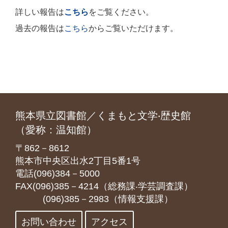
詳しい報告は
こちら
をご覧ください。
過去の報告は
こちら
からご覧いただけます。
熊本県立図書館／くまもと文学‧歴史館
（愛称：温知館）
〒862－8612
熊本市中央区出水2丁目5番1号
電話(096)384－5000
FAX(096)385－4214（総務課‧学芸調査課）
(096)385－2983（情報支援課）
お問い合わせ
アクセス