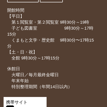
開館時間
【平日】
第１閲覧室・第２閲覧室 9時30分～19時
子ども図書室 9時30分～17時
15分
くまもと⽂学・歴史館 9時30分〜17時15
分
【土・日・祝】
全館 9時30分～17時15分
休館日
火曜日／毎月最終金曜日
年末年始
特別整理期間（年間14日以内）
携帯サイト