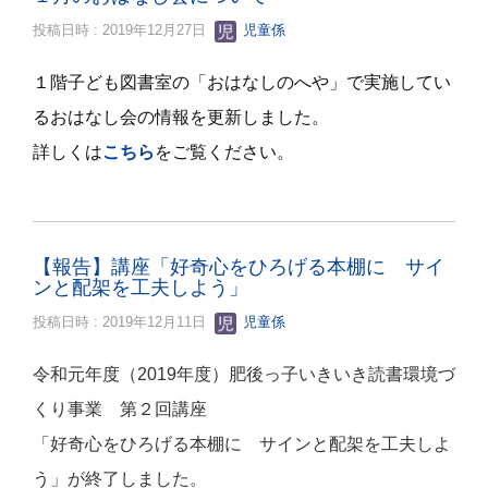
投稿日時 : 2019年12月27日
児童係
１階子ども図書室の「おはなしのへや」で実施してい
るおはなし会の情報を更新しました。
詳しくは
こちら
をご覧ください。
【報告】講座「好奇心をひろげる本棚に サイ
ンと配架を工夫しよう」
投稿日時 : 2019年12月11日
児童係
令和元年度（2019年度）肥後っ子いきいき読書環境づ
くり事業 第２回講座
「
好奇心をひろげる本棚に サインと配架を工夫しよ
う
」が終了しました。