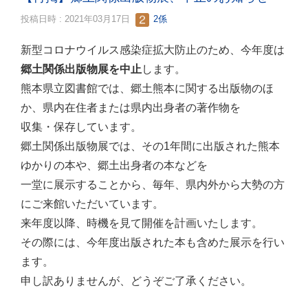
投稿日時 : 2021年03月17日
2係
新型コロナウイルス感染症拡大防止のため、今年度は
郷土関係出版物展を中止
します。
熊本県立図書館では、郷土熊本に関する出版物のほ
か、県内在住者または県内出身者の著作物を
収集・保存しています。
郷土関係出版物展では、その1年間に出版された熊本
ゆかりの本や、郷土出身者の本などを
一堂に展示することから、毎年、県内外から大勢の方
にご来館いただいています。
来年度以降、時機を見て開催を計画いたします。
その際には、今年度出版された本も含めた展示を行い
ます。
申し訳ありませんが、どうぞご了承ください。