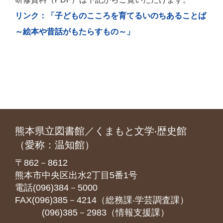
リンク：「子どものこころを育てるいのちあることば
～絵本や昔話がもたらすもの～」
熊本県立図書館／くまもと文学‧歴史館
（愛称：温知館）
〒862－8612
熊本市中央区出水2丁目5番1号
電話(096)384－5000
FAX(096)385－4214（総務課‧学芸調査課）
(096)385－2983（情報支援課）