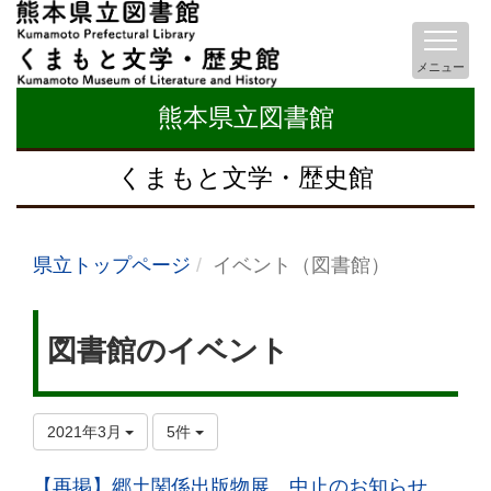
メニュー
熊本県立図書館
くまもと文学・歴史館
県立トップページ
イベント（図書館）
図書館のイベント
2021年3月
5件
【再掲】郷土関係出版物展、中止のお知らせ