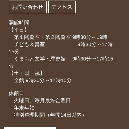
お問い合わせ
アクセス
開館時間
【平日】
第１閲覧室・第２閲覧室 9時30分～19時
子ども図書室 9時30分～17時
15分
くまもと⽂学・歴史館 9時30分〜17時15
分
【土・日・祝】
全館 9時30分～17時15分
休館日
火曜日／毎月最終金曜日
年末年始
特別整理期間（年間14日以内）