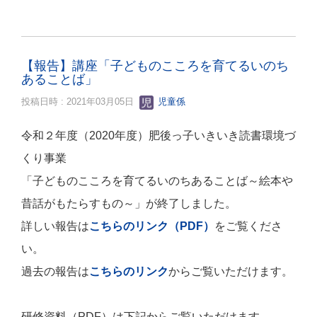
【報告】講座「子どものこころを育てるいのち
あることば」
投稿日時 : 2021年03月05日
児童係
令和２年度（2020年度）肥後っ子いきいき読書環境づ
くり事業
「子
どものこころを育てるいのちあることば～絵本や
昔話がもたらすもの～
」が終了しました。
詳しい報告は
こちらのリンク（PDF）
をご覧くださ
い。
過去の報告は
こちらのリンク
からご覧いただけます。
研修資料（PDF）は下記からご覧いただけます。