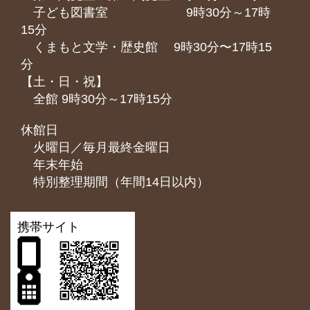
子ども図書室 9時30分～17時
15分
くまもと⽂学・歴史館 9時30分〜17時15
分
【土・日・祝】
全館 9時30分～17時15分
休館日
火曜日／毎月最終金曜日
年末年始
特別整理期間（年間14日以内）
携帯サイト