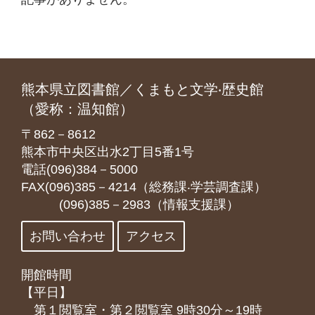
熊本県立図書館／くまもと文学‧歴史館
（愛称：温知館）
〒862－8612
熊本市中央区出水2丁目5番1号
電話(096)384－5000
FAX(096)385－4214（総務課‧学芸調査課）
(096)385－2983（情報支援課）
お問い合わせ
アクセス
開館時間
【平日】
第１閲覧室・第２閲覧室 9時30分～19時