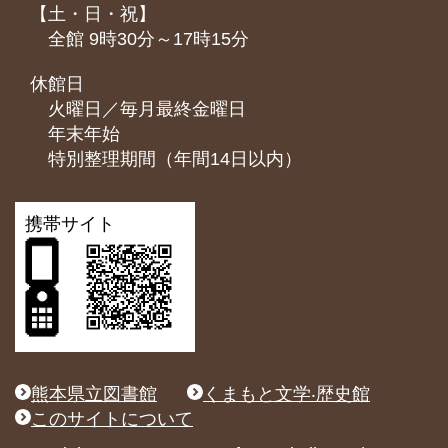
【土・日・祝】
全館 9時30分～17時15分
休館日
火曜日／毎月最終金曜日
年末年始
特別整理期間（年間14日以内）
携帯サイト
熊本県立図書館
くまもと文学‧歴史館
このサイトについて