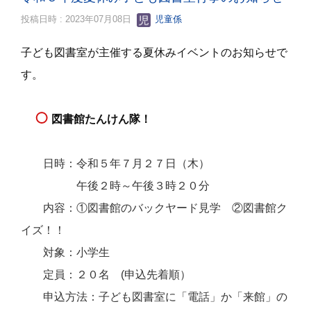
投稿日時 : 2023年07月08日
児童係
子ども図書室が主催する夏休みイベントのお知らせで
す。
図書館たんけん隊！
日時：令和５年７月２７日（木）
午後２時～午後３時２０分
内容：①図書館のバックヤード見学 ②図書館ク
イズ！！
対象：小学生
定員：２０名 (申込先着順）
申込方法：子ども図書室に「電話」か「来館」の