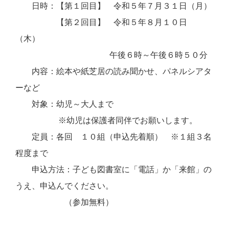
日時：【第１回目】 令和５年７月３１日（月）
【第２回目】 令和５年８月１０日
（木）
午後６時～午後６時５０分
内容：絵本や紙芝居の読み聞かせ、パネルシアタ
ーなど
対象：幼児～大人まで
※幼児は保護者同伴でお願いします。
定員：各回 １０組（申込先着順） ※１組３名
程度まで
申込方法：子ども図書室に「電話」か「来館」の
うえ、申込んでください。
（参加無料）