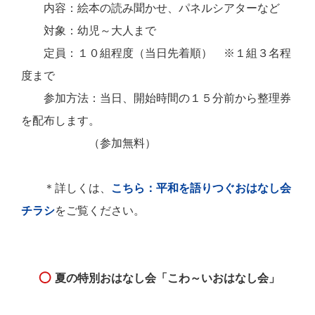
内容：絵本の読み聞かせ、パネルシアターなど
対象：幼児～大人まで
定員：１０組程度（当日先着順） ※１組３名程
度まで
参加方法：当日、開始時間の１５分前から整理券
を配布します。
（参加無料）
＊詳しくは、
こちら：平和を語りつぐおはなし会
チラシ
をご覧ください。
夏の特別おはなし会「こわ～いおはなし会」