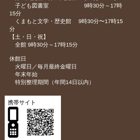
子ども図書室 9時30分～17時
15分
くまもと⽂学・歴史館 9時30分〜17時15
分
【土・日・祝】
全館 9時30分～17時15分
休館日
火曜日／毎月最終金曜日
年末年始
特別整理期間（年間14日以内）
携帯サイト