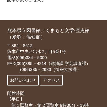
熊本県立図書館／くまもと文学‧歴史館
（愛称：温知館）
〒862－8612
熊本市中央区出水2丁目5番1号
電話(096)384－5000
FAX(096)385－4214（総務課‧学芸調査課）
(096)385－2983（情報支援課）
お問い合わせ
アクセス
開館時間
【平日】
第１閲覧室・第２閲覧室 9時30分～19時