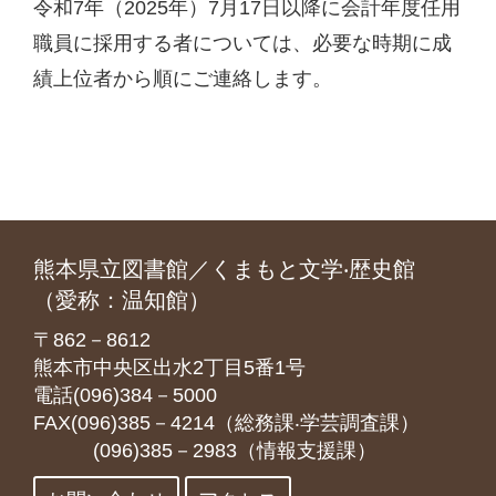
令和7年（2025年）7月17日以降に会計年度任用
職員に採用する者については、必要な時期に成
績上位者から順にご連絡します。
熊本県立図書館／くまもと文学‧歴史館
（愛称：温知館）
〒862－8612
熊本市中央区出水2丁目5番1号
電話(096)384－5000
FAX(096)385－4214（総務課‧学芸調査課）
(096)385－2983（情報支援課）