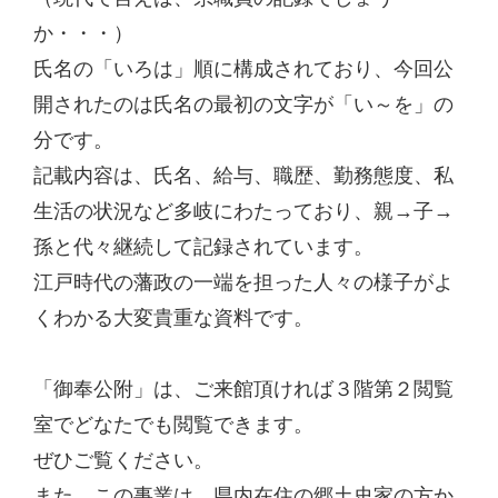
か・・・）
氏名の「いろは」順に構成されており、今回公
開されたのは氏名の最初の文字が「い～を」の
分です。
記載内容は、氏名、給与、職歴、勤務態度、私
生活の状況など多岐にわたっており、親→子→
孫と代々継続して記録されています。
江戸時代の藩政の一端を担った人々の様子がよ
くわかる大変貴重な資料です。
「御奉公附」は、ご来館頂ければ３階第２閲覧
室でどなたでも閲覧できます。
ぜひご覧ください。
また、この事業は、県内在住の郷土史家の方か