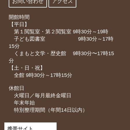
お問い合わせ
アクセス
開館時間
【平日】
第１閲覧室・第２閲覧室 9時30分～19時
子ども図書室 9時30分～17時
15分
くまもと⽂学・歴史館 9時30分〜17時15
分
【土・日・祝】
全館 9時30分～17時15分
休館日
火曜日／毎月最終金曜日
年末年始
特別整理期間（年間14日以内）
携帯サイト