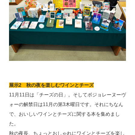
展示
2
秋の夜を楽しむワインとチーズ
11
月
11
日は「チーズの日」。そしてボジョレーヌーヴ
ォーの解禁日は
11
月の第
3
木曜日です。それにちなん
で、おいしいワインとチーズに関する本を集めまし
た。
秋の夜長、ちょっとおしゃれにワインとチーズを楽し