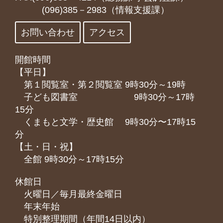
(096)385－2983（情報支援課）
お問い合わせ
アクセス
開館時間
【平日】
第１閲覧室・第２閲覧室 9時30分～19時
子ども図書室 9時30分～17時
15分
くまもと⽂学・歴史館 9時30分〜17時15
分
【土・日・祝】
全館 9時30分～17時15分
休館日
火曜日／毎月最終金曜日
年末年始
特別整理期間（年間14日以内）