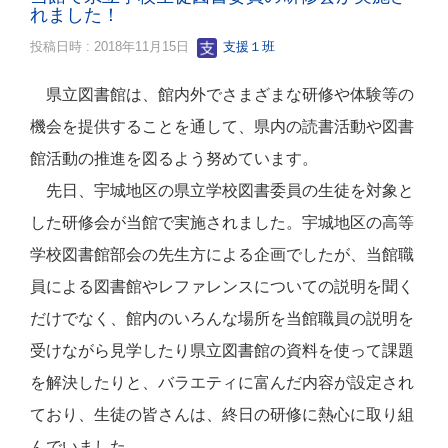
れました！
投稿日時 : 2018年11月15日
支援１班
県立図書館は、館内外でさまざまな研修や体験等の
機会を提供することを通して、県内の読書活動や図書
館活動の推進を図るよう努めています。
先日、宇城地区の県立学校図書委員の生徒を対象と
した研修会が当館で実施されました。宇城地区の高等
学校図書館部会の先生方による企画でしたが、当館職
員による図書館やレファレンスについての説明を聞く
だけでなく、館内のいろんな場所を当館職員の説明を
受けながら見学したり県立図書館の資料を使って課題
を解決したりと、バラエティに富んだ内容が設定され
ており、生徒の皆さんは、終日の研修に熱心に取り組
んでいました。