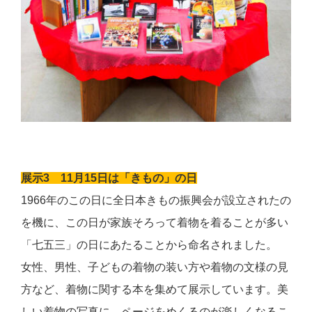
展示
3
11
月
15
日は「きもの」の日
1966
年のこの日に全日本きもの振興会が設立されたの
を機に、この日が家族そろって着物を着ることが多い
「七五三」の日にあたることから命名されました。
女性、男性、子どもの着物の装い方や着物の文様の見
方など、着物に関する本を集めて展示しています。美
しい着物の写真に、ページをめくるのが楽しくなるこ