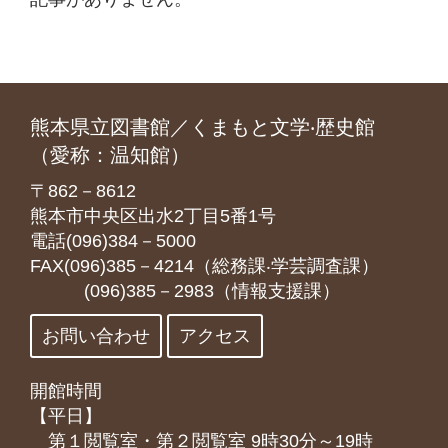
熊本県立図書館／くまもと文学‧歴史館
（愛称：温知館）
〒862－8612
熊本市中央区出水2丁目5番1号
電話(096)384－5000
FAX(096)385－4214（総務課‧学芸調査課）
(096)385－2983（情報支援課）
お問い合わせ
アクセス
開館時間
【平日】
第１閲覧室・第２閲覧室 9時30分～19時