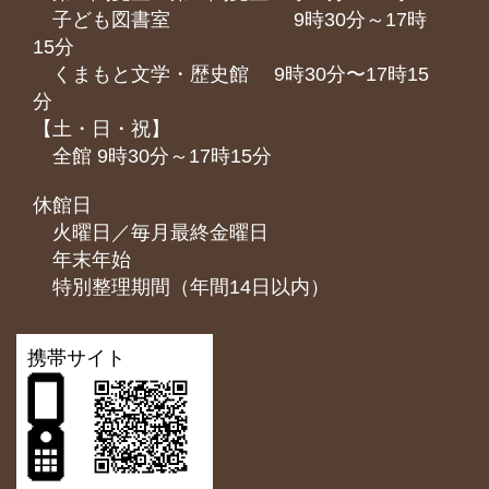
子ども図書室 9時30分～17時
15分
くまもと⽂学・歴史館 9時30分〜17時15
分
【土・日・祝】
全館 9時30分～17時15分
休館日
火曜日／毎月最終金曜日
年末年始
特別整理期間（年間14日以内）
携帯サイト