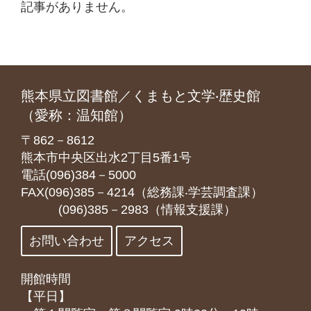
記事がありません。
熊本県立図書館／くまもと文学‧歴史館
（愛称：温知館）
〒862－8612
熊本市中央区出水2丁目5番1号
電話(096)384－5000
FAX(096)385－4214（総務課‧学芸調査課）
(096)385－2983（情報支援課）
お問い合わせ
アクセス
開館時間
【平日】