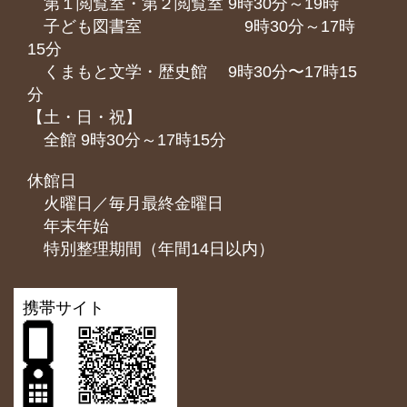
第１閲覧室・第２閲覧室 9時30分～19時
子ども図書室 9時30分～17時
15分
くまもと⽂学・歴史館 9時30分〜17時15
分
【土・日・祝】
全館 9時30分～17時15分
休館日
火曜日／毎月最終金曜日
年末年始
特別整理期間（年間14日以内）
携帯サイト