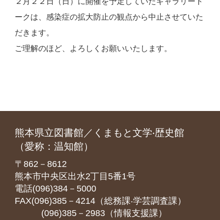
２月２２日（日）に開催を予定していたギャラリート
ークは、感染症の拡大防止の観点から中止させていた
だきます。
ご理解のほど、よろしくお願いいたします。
熊本県立図書館／くまもと文学‧歴史館
（愛称：温知館）
〒862－8612
熊本市中央区出水2丁目5番1号
電話(096)384－5000
FAX(096)385－4214（総務課‧学芸調査課）
(096)385－2983（情報支援課）