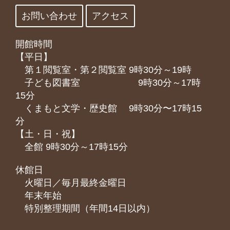
お問い合わせ
アクセス
開館時間
【平日】
第１閲覧室・第２閲覧室 9時30分～19時
子ども図書室 9時30分～17時
15分
くまもと⽂学・歴史館 9時30分〜17時15
分
【土・日・祝】
全館 9時30分～17時15分
休館日
火曜日／毎月最終金曜日
年末年始
特別整理期間（年間14日以内）