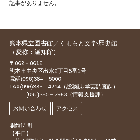
記事がありません。
熊本県立図書館／くまもと文学‧歴史館
（愛称：温知館）
〒862－8612
熊本市中央区出水2丁目5番1号
電話(096)384－5000
FAX(096)385－4214（総務課‧学芸調査課）
(096)385－2983（情報支援課）
お問い合わせ
アクセス
開館時間
【平日】