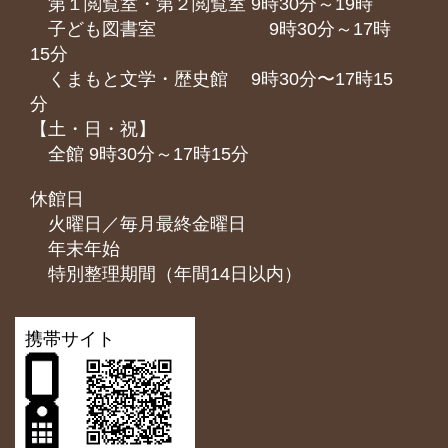
第１閲覧室・第２閲覧室 9時30分～19時
子ども図書室 9時30分～17時
15分
くまもと⽂学・歴史館 9時30分〜17時15
分
【土・日・祝】
全館 9時30分～17時15分
休館日
火曜日／毎月最終金曜日
年末年始
特別整理期間（年間14日以内）
携帯サイト