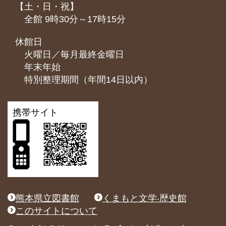
【土・日・祝】
全館 9時30分～17時15分
休館日
火曜日／毎月最終金曜日
年末年始
特別整理期間（年間14日以内）
携帯サイト
熊本県立図書館
くまもと文学‧歴史館
このサイトについて