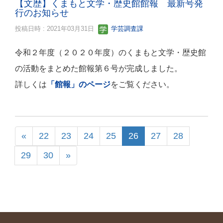
【文歴】くまもと文学・歴史館館報 最新号発
行のお知らせ
投稿日時 : 2021年03月31日
学芸調査課
令和２年度（２０２０年度）のくまもと文学・歴史館
の活動をまとめた館報第６号が完成しました。
詳しくは
「館報」のページ
をご覧ください。
«
22
23
24
25
26
27
28
29
30
»