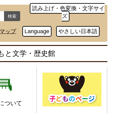
読み上げ・色変換・文字サイ
ズ
検索
マップ
Language
やさしい日本語
もと文学・歴史館
について