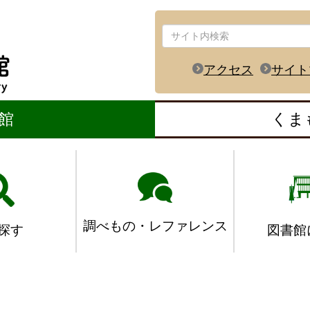
アクセス
サイト
館
くま
調べもの・レファレンス
図書館
探す