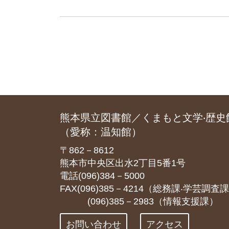
熊本県立図書館／くまもと文学‧歴史
（愛称：温知館）
〒862－8612
熊本市中央区出水2丁目5番1号
電話(096)384－5000
FAX(096)385－4214（総務課‧学芸調査
(096)385－2983（情報支援課）
お問い合わせ
アクセス