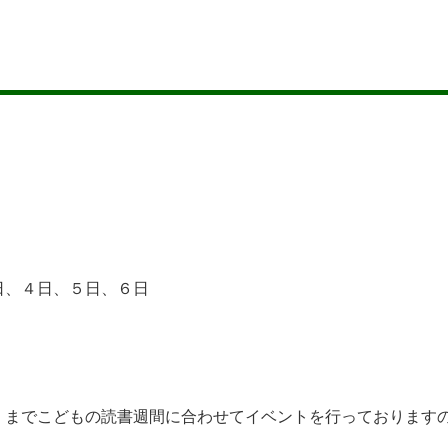
。
日、４日、５日、６日
までこどもの読書週間に合わせてイベントを行っております