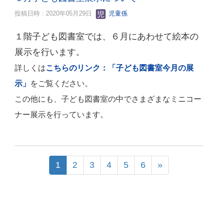
投稿日時 : 2020年05月29日
児童係
１階子ども図書室では、６
月にあわせて絵本の
展示を行います。
詳しくは
こちらのリンク：「子ども図書室今月の展
示」
をご覧ください。
この他にも、子ども図書室の中でさまざまなミニコー
ナー展示を行っています。
1
2
3
4
5
6
»