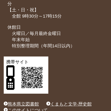
分
【土・日・祝】
全館 9時30分～17時15分
休館日
火曜日／毎月最終金曜日
年末年始
特別整理期間（年間14日以内）
携帯サイト
熊本県立図書館
くまもと文学‧歴史館
このサイトについて