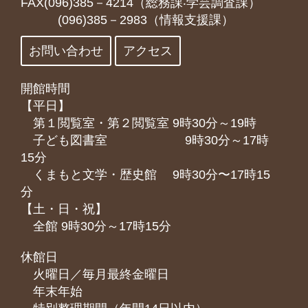
FAX(096)385－4214（総務課‧学芸調査課）
(096)385－2983（情報支援課）
お問い合わせ
アクセス
開館時間
【平日】
第１閲覧室・第２閲覧室 9時30分～19時
子ども図書室 9時30分～17時
15分
くまもと⽂学・歴史館 9時30分〜17時15
分
【土・日・祝】
全館 9時30分～17時15分
休館日
火曜日／毎月最終金曜日
年末年始