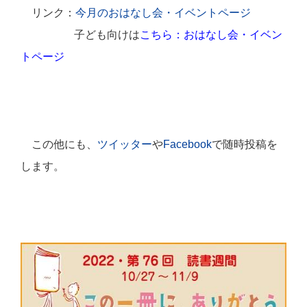
リンク：
今月のおはなし会・イベントページ
子ども向けは
こちら：おはなし会・イベン
トページ
この他にも、
ツイッター
や
Facebook
で随時投稿を
します。