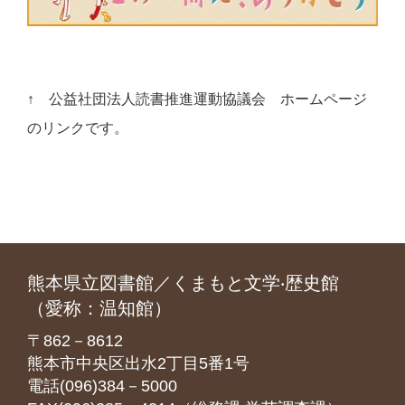
↑ 公益社団法人読書推進運動協議会 ホームページ
のリンクです。
熊本県立図書館／くまもと文学‧歴史館
（愛称：温知館）
〒862－8612
熊本市中央区出水2丁目5番1号
電話(096)384－5000