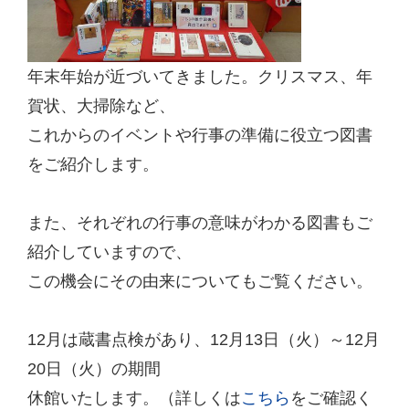
年末年始が近づいてきました。クリスマス、年
賀状、大掃除など、
これからのイベントや行事の準備に役立つ図書
をご紹介します。
また、それぞれの行事の意味がわかる図書もご
紹介していますので、
この機会にその由来についてもご覧ください。
12
月は蔵書点検があり、
12
月
13
日（火）～
12
月
20
日（火）の期間
休館いたします。（詳しくは
こちら
をご確認く