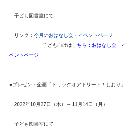
子ども図書室にて
リンク：
今月のおはなし会・イベントページ
子ども向けは
こちら：おはなし会・イ
ベントページ
●プレゼント企画「トリックオアトリート！しおり」
2022
年
10
月
27
日（木）～
11
月
14
日（月）
子ども図書室にて