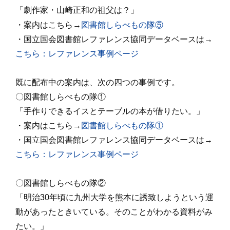
「
劇作家・山崎正和の祖父は？
」
・案内はこちら→
図書館しらべもの隊⑤
・国立国会図書館レファレンス協同データベースは
→
こちら：レファレンス事例ページ
既に配布中の案内は、次の四つの事例です。
〇図書館しらべもの隊①
「手作りできるイスとテーブルの本が借りたい。」
・案内はこちら→
図書館しらべもの隊①
・国立国会図書館レファレンス協同データベースは→
こちら：レファレンス事例ページ
〇図書館しらべもの隊②
「明治
30
年頃に九州大学を熊本に誘致しようという運
動があったときいている。そのことがわかる資料がみ
たい。」