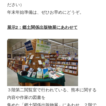
ださい）
年末年始準備は、ぜひお早めにどうぞ。
展示
2
：郷土関係出版物展にあわせて
３階第二閲覧室で行われている、熊本に関する
内容や作家の図書を
集めた「郷土関係出版物展」にあわせ、２階で