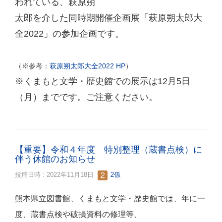
われている、萩原朔
太郎を介した同時期開催企画展「萩原朔太郎大
全
2022
」の参加企画です。
萩原朔太郎大全
2022 HP
（※参考：
）
※くまもと文学・歴史館での展示は12月5日
（月）までです。ご注意ください。
【重要】令和４年度 特別整理（蔵書点検）に
伴う休館のお知らせ
投稿日時 : 2022年11月18日
2係
熊本県立図書館、くまもと文学・歴史館では、年に一
度、蔵書点検や破損資料の修理等、