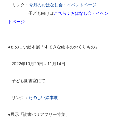
リンク：
今月のおはなし会・イベントページ
子ども向けは
こちら：おはなし会・イベン
トページ
●たのしい絵本展「すてきな絵本のおくりもの」
2022
年
10
月
29
日～
11
月
14
日
子ども図書室にて
リンク：
たのしい絵本展
●展示「読書バリアフリー特集」