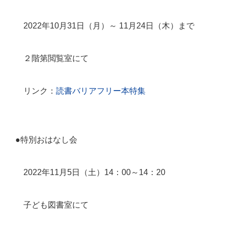
2022
年
10
月
31
日（月）～
11
月
24
日（木）まで
２階第閲覧室にて
リンク：
読書バリアフリー本特集
●特別おはなし会
2022
年
11
月
5
日（土）
14
：
00
～
14
：
20
子ども図書室にて