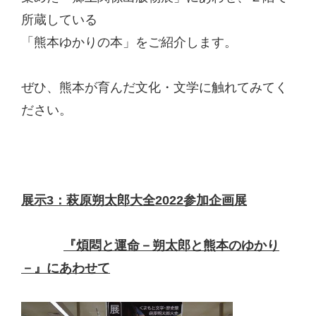
所蔵している
「熊本ゆかりの本」をご紹介します。
ぜひ、熊本が育んだ文化・文学に触れてみてく
ださい。
展示
3
：萩原朔太郎大全
2022
参加企画展
『煩悶と運命－朔太郎と熊本のゆかり
－』にあわせて