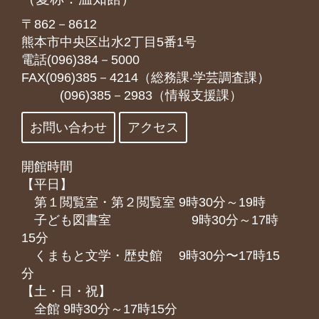
〒862－8612
熊本市中央区出水2丁目5番1号
電話(096)384－5000
FAX(096)385－4214（総務課‧学芸調査課）
(096)385－2983（情報支援課）
お問い合わせ
アクセス
開館時間
【平日】
第１閲覧室・第２閲覧室 9時30分～19時
子ども図書室 9時30分～17時
15分
くまもと⽂学・歴史館 9時30分〜17時15
分
【土・日・祝】
全館 9時30分～17時15分