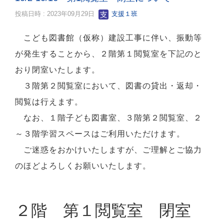
投稿日時 : 2023年09月29日
支援１班
こ
ども図書館（仮称）建設工事に伴い、振動等
が発生することから、２階第１閲覧室を下記のと
おり閉室いたします。
３階第２閲覧室において、図書の貸出・返却・
閲覧は行えます。
なお、１階子ども図書室、３階第２閲覧室、２
～３階学習スペースはご利用いただけます。
ご迷惑をおかけいたしますが、ご理解とご協力
のほどよろしくお願いいたします。
２階 第１閲覧室 閉室