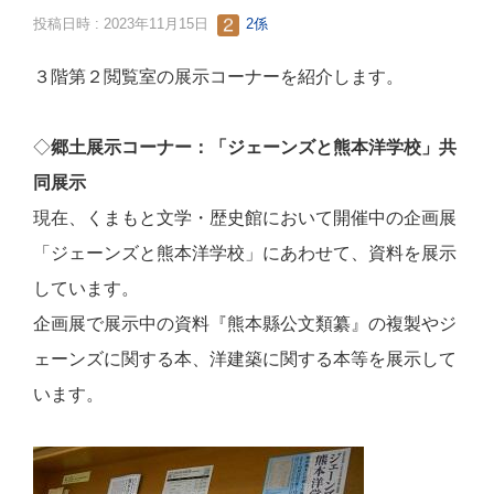
投稿日時 : 2023年11月15日
2係
３階第２閲覧室の展示コーナーを紹介します。
◇
郷土展示コーナー：「ジェーンズと熊本洋学校」共
同展示
現在、くまもと文学・歴史館において開催中の企画展
「ジェーンズと熊本洋学校」にあわせて、資料を展示
しています。
企画展で展示中の資料『熊本縣公文類纂』の複製やジ
ェーンズに関する本、洋建築に関する本等を展示して
います。