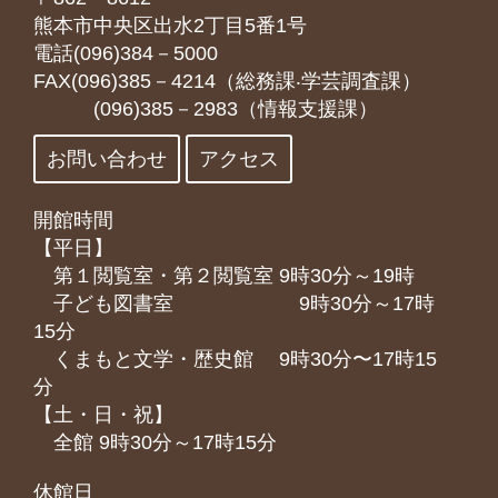
熊本市中央区出水2丁目5番1号
電話(096)384－5000
FAX(096)385－4214（総務課‧学芸調査課）
(096)385－2983（情報支援課）
お問い合わせ
アクセス
開館時間
【平日】
第１閲覧室・第２閲覧室 9時30分～19時
子ども図書室 9時30分～17時
15分
くまもと⽂学・歴史館 9時30分〜17時15
分
【土・日・祝】
全館 9時30分～17時15分
休館日