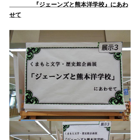
『ジェーンズと熊本洋学校』にあわ
せて