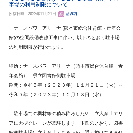
車場の利用制限について
投稿日時 : 2023年11月21日
総務課
ナースパワーアリーナ (熊本市総合体育館・青年会
館)の空調設備改修工事に伴い、以下のとおり駐車場
の利用制限が行われます。
場所：ナースパワーアリーナ（熊本市総合体育館・青
年会館） 県立図書館側駐車場
期間：令和５年（２０２３年）１１月２１日（火）～
令和５年（２０２３年）１２月１３日（水）
駐車場での機材等の積み降ろしため、立入禁止エリ
アに大型クレーンが常駐します。下図のとおり、図書
館側駐車場は立入禁止となるため、通り抜けできませ