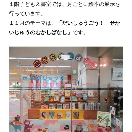
１階子ども図書室では、月ごとに
絵本の展示を
行っています。
１１月のテーマは、
「だいしゅうごう！ せか
いじゅうのむかしばなし」
です。