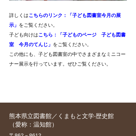
詳しくは
こちらのリンク：「子ども図書室今月の展
示」
をご覧ください。
子ども向けは
こちら：「子どものページ 子ども図書
室 今月のてんじ」
をご覧ください。
この他にも、子ども図書室の中でさまざまなミニコー
ナー展示を行っています。ぜひご覧ください。
熊本県立図書館／くまもと文学‧歴史館
（愛称：温知館）
〒862－8612