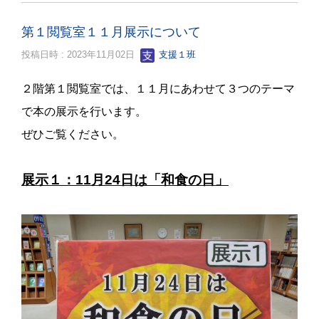
第１閲覧室１１月展示について
投稿日時 : 2023年11月02日
支援１班
２階第１閲覧室では、１１月にあわせて３つのテーマ
で本の展示を行います。
ぜひご覧ください。
展示１：11月24日は「和食の日」